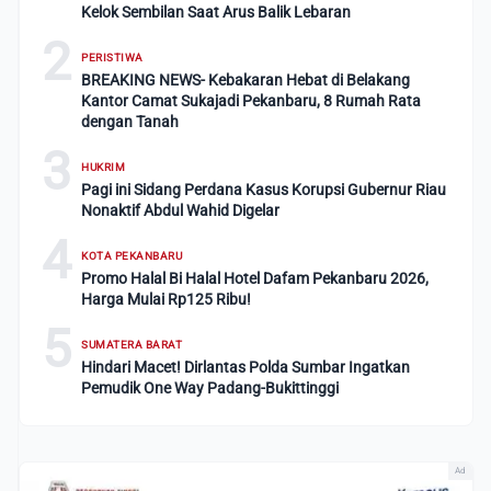
Kelok Sembilan Saat Arus Balik Lebaran
2
PERISTIWA
BREAKING NEWS- Kebakaran Hebat di Belakang
Kantor Camat Sukajadi Pekanbaru, 8 Rumah Rata
dengan Tanah
3
HUKRIM
Pagi ini Sidang Perdana Kasus Korupsi Gubernur Riau
Nonaktif Abdul Wahid Digelar
4
KOTA PEKANBARU
Promo Halal Bi Halal Hotel Dafam Pekanbaru 2026,
Harga Mulai Rp125 Ribu!
5
SUMATERA BARAT
Hindari Macet! Dirlantas Polda Sumbar Ingatkan
Pemudik One Way Padang-Bukittinggi
Ad