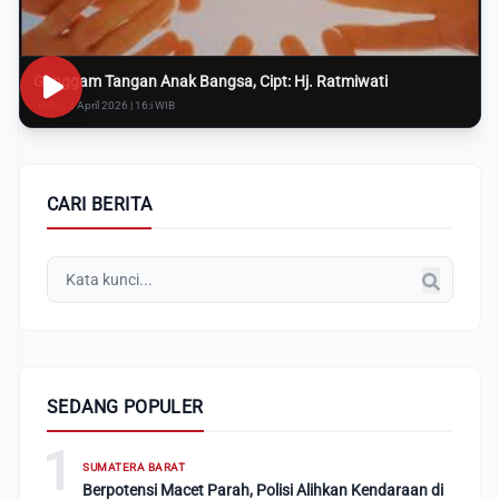
Genggam Tangan Anak Bangsa, Cipt: Hj. Ratmiwati
Rabu, 8 April 2026 | 16:i WIB
CARI BERITA
SEDANG POPULER
1
SUMATERA BARAT
Berpotensi Macet Parah, Polisi Alihkan Kendaraan di