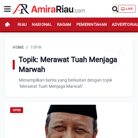
LIVE
RIAU
NASIONAL
RAGAM
PEMERINTAHAN
ADVERTORIA
HOME
/
TOPIK
Topik: Merawat Tuah Menjaga
Marwah
Menampilkan berita yang berkaitan dengan topik
"Merawat Tuah Menjaga Marwah".
OPINI