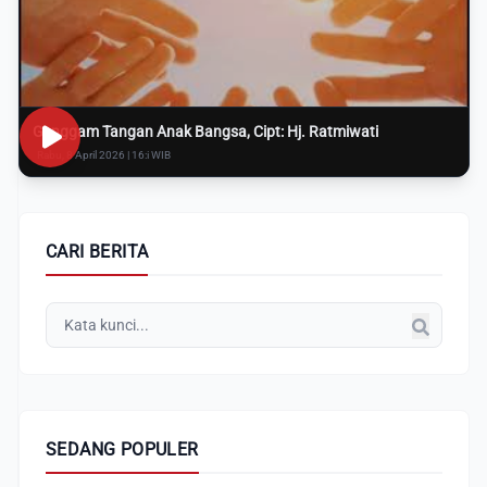
Genggam Tangan Anak Bangsa, Cipt: Hj. Ratmiwati
Rabu, 8 April 2026 | 16:i WIB
CARI BERITA
SEDANG POPULER