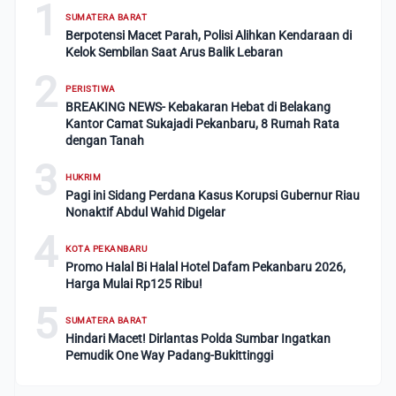
1
SUMATERA BARAT
Berpotensi Macet Parah, Polisi Alihkan Kendaraan di
Kelok Sembilan Saat Arus Balik Lebaran
2
PERISTIWA
BREAKING NEWS- Kebakaran Hebat di Belakang
Kantor Camat Sukajadi Pekanbaru, 8 Rumah Rata
dengan Tanah
3
HUKRIM
Pagi ini Sidang Perdana Kasus Korupsi Gubernur Riau
Nonaktif Abdul Wahid Digelar
4
KOTA PEKANBARU
Promo Halal Bi Halal Hotel Dafam Pekanbaru 2026,
Harga Mulai Rp125 Ribu!
5
SUMATERA BARAT
Hindari Macet! Dirlantas Polda Sumbar Ingatkan
Pemudik One Way Padang-Bukittinggi