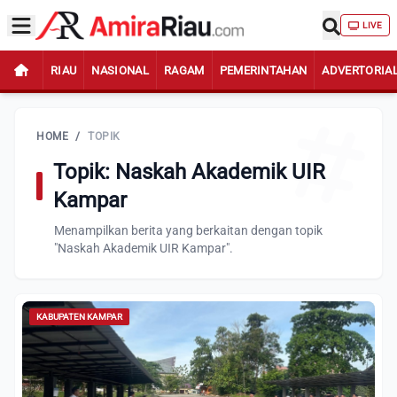
LIVE
RIAU
NASIONAL
RAGAM
PEMERINTAHAN
ADVERTORIA
HOME
/
TOPIK
Topik: Naskah Akademik UIR
Kampar
Menampilkan berita yang berkaitan dengan topik
"Naskah Akademik UIR Kampar".
KABUPATEN KAMPAR