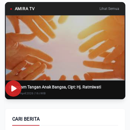
●
AMIRA TV
Lihat Semua
Genggam Tangan Anak Bangsa, Cipt: Hj. Ratmiwati
Rabu, 8 April 2026 | 16:i WIB
CARI BERITA