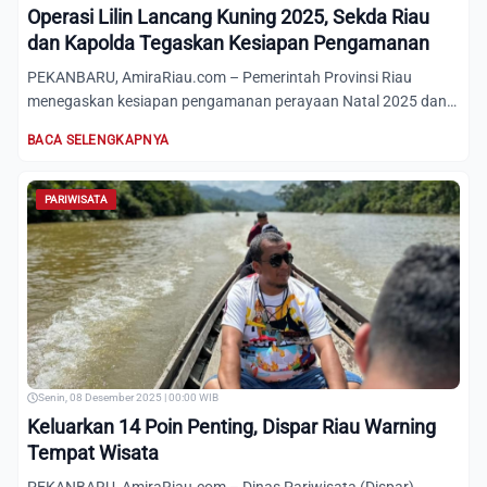
Operasi Lilin Lancang Kuning 2025, Sekda Riau
dan Kapolda Tegaskan Kesiapan Pengamanan
PEKANBARU, AmiraRiau.com – Pemerintah Provinsi Riau
menegaskan kesiapan pengamanan perayaan Natal 2025 dan
Tahun Baru 20...
BACA SELENGKAPNYA
PARIWISATA
Senin, 08 Desember 2025 | 00:00 WIB
Keluarkan 14 Poin Penting, Dispar Riau Warning
Tempat Wisata