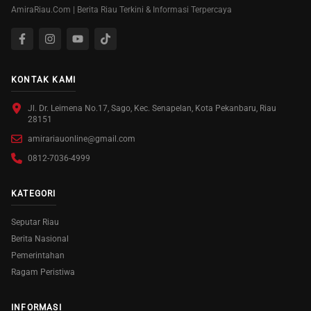
AmiraRiau.Com | Berita Riau Terkini & Informasi Terpercaya
KONTAK KAMI
Jl. Dr. Leimena No.17, Sago, Kec. Senapelan, Kota Pekanbaru, Riau
28151
amirariauonline@gmail.com
0812-7036-4999
KATEGORI
Seputar Riau
Berita Nasional
Pemerintahan
Ragam Peristiwa
INFORMASI