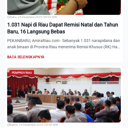
Rabu, 24 Desember 2025 | 00:00 WIB
1.031 Napi di Riau Dapat Remisi Natal dan Tahun
Baru, 16 Langsung Bebas
PEKANBARU, AmiraRiau.com - Sebanyak 1.031 narapidana dan
anak binaan di Provinsi Riau menerima Remisi Khusus (RK) Hari
N...
BACA SELENGKAPNYA
PEMPROV RIAU
Kamis, 18 Desember 2025 | 00:00 WIB