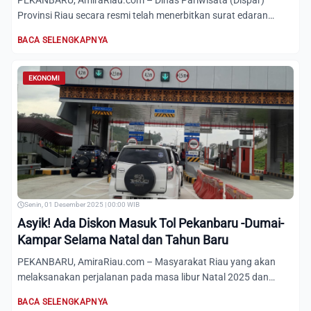
PEKANBARU, AmiraRiau.com – Dinas Pariwisata (Dispar)
Provinsi Riau secara resmi telah menerbitkan surat edaran
kepada se...
BACA SELENGKAPNYA
EKONOMI
Senin, 01 Desember 2025 | 00:00 WIB
Asyik! Ada Diskon Masuk Tol Pekanbaru -Dumai-
Kampar Selama Natal dan Tahun Baru
PEKANBARU, AmiraRiau.com – Masyarakat Riau yang akan
melaksanakan perjalanan pada masa libur Natal 2025 dan
Tahun Baru 2...
BACA SELENGKAPNYA