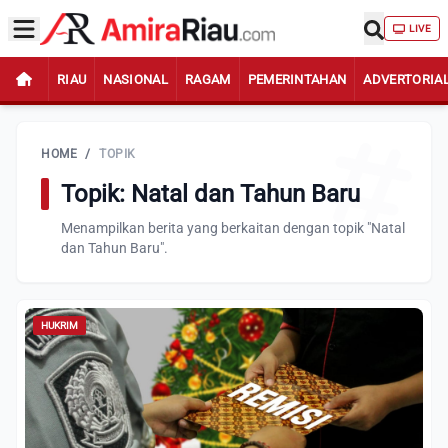
LIVE
RIAU
NASIONAL
RAGAM
PEMERINTAHAN
ADVERTORIA
HOME
/
TOPIK
Topik: Natal dan Tahun Baru
Menampilkan berita yang berkaitan dengan topik "Natal
dan Tahun Baru".
HUKRIM