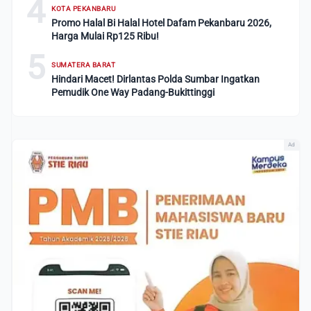
4
KOTA PEKANBARU
Promo Halal Bi Halal Hotel Dafam Pekanbaru 2026,
Harga Mulai Rp125 Ribu!
5
SUMATERA BARAT
Hindari Macet! Dirlantas Polda Sumbar Ingatkan
Pemudik One Way Padang-Bukittinggi
Ad