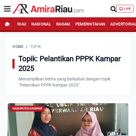
LIVE
RIAU
NASIONAL
RAGAM
PEMERINTAHAN
ADVERTORIA
HOME
/
TOPIK
Topik: Pelantikan PPPK Kampar
2025
Menampilkan berita yang berkaitan dengan topik
"Pelantikan PPPK Kampar 2025".
KABUPATEN KAMPAR