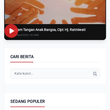
Genggam Tangan Anak Bangsa, Cipt: Hj. Ratmiwati
Rabu, 8 April 2026 | 16:i WIB
CARI BERITA
SEDANG POPULER