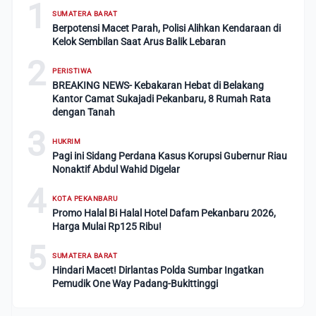
1
SUMATERA BARAT
Berpotensi Macet Parah, Polisi Alihkan Kendaraan di
Kelok Sembilan Saat Arus Balik Lebaran
2
PERISTIWA
BREAKING NEWS- Kebakaran Hebat di Belakang
Kantor Camat Sukajadi Pekanbaru, 8 Rumah Rata
dengan Tanah
3
HUKRIM
Pagi ini Sidang Perdana Kasus Korupsi Gubernur Riau
Nonaktif Abdul Wahid Digelar
4
KOTA PEKANBARU
Promo Halal Bi Halal Hotel Dafam Pekanbaru 2026,
Harga Mulai Rp125 Ribu!
5
SUMATERA BARAT
Hindari Macet! Dirlantas Polda Sumbar Ingatkan
Pemudik One Way Padang-Bukittinggi