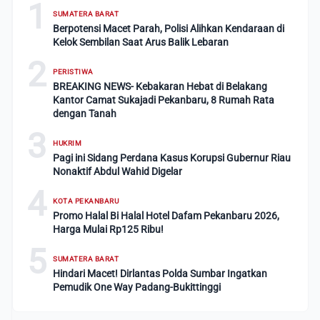
1
SUMATERA BARAT
Berpotensi Macet Parah, Polisi Alihkan Kendaraan di
Kelok Sembilan Saat Arus Balik Lebaran
2
PERISTIWA
BREAKING NEWS- Kebakaran Hebat di Belakang
Kantor Camat Sukajadi Pekanbaru, 8 Rumah Rata
dengan Tanah
3
HUKRIM
Pagi ini Sidang Perdana Kasus Korupsi Gubernur Riau
Nonaktif Abdul Wahid Digelar
4
KOTA PEKANBARU
Promo Halal Bi Halal Hotel Dafam Pekanbaru 2026,
Harga Mulai Rp125 Ribu!
5
SUMATERA BARAT
Hindari Macet! Dirlantas Polda Sumbar Ingatkan
Pemudik One Way Padang-Bukittinggi