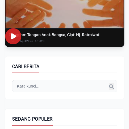
Genggam Tangan Anak Bangsa, Cipt: Hj. Ratmiwati
Rabu, 8 April 2026 | 16:i WIB
CARI BERITA
SEDANG POPULER