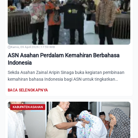
Kamis, 09 April 2026 | 17:59 WIB
ASN Asahan Perdalam Kemahiran Berbahasa
Indonesia
Sekda Asahan Zainal Aripin Sinaga buka kegiatan pembinaan
kemahiran bahasa Indonesia bagi ASN untuk tingkatkan
kualitas...
BACA SELENGKAPNYA
KABUPATEN ASAHAN