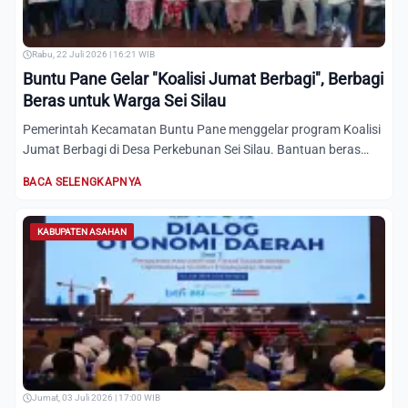
Rabu, 22 Juli 2026 | 16:21 WIB
Buntu Pane Gelar "Koalisi Jumat Berbagi", Berbagi
Beras untuk Warga Sei Silau
Pemerintah Kecamatan Buntu Pane menggelar program Koalisi
Jumat Berbagi di Desa Perkebunan Sei Silau. Bantuan beras
disa...
BACA SELENGKAPNYA
KABUPATEN ASAHAN
Jumat, 03 Juli 2026 | 17:00 WIB