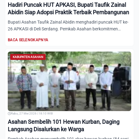
Hadiri Puncak HUT APKASI, Bupati Taufik Zainal
Abidin Siap Adopsi Praktik Terbaik Pembangunan
Bupati Asahan Taufik Zainal Abidin menghadiri puncak HUT ke-
26 APKASI di Deli Serdang. Pemkab Asahan berkomitmen
memperk...
BACA SELENGKAPNYA
KABUPATEN ASAHAN
Rabu, 27 Mei 2026 | 18:10 WIB
Asahan Sembelih 101 Hewan Kurban, Daging
Langsung Disalurkan ke Warga