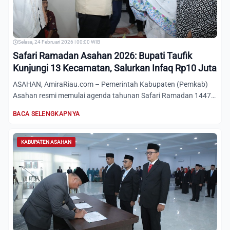
Selasa, 24 Februari 2026 | 00:00 WIB
Safari Ramadan Asahan 2026: Bupati Taufik
Kunjungi 13 Kecamatan, Salurkan Infaq Rp10 Juta
ASAHAN, AmiraRiau.com – Pemerintah Kabupaten (Pemkab)
Asahan resmi memulai agenda tahunan Safari Ramadan 1447
H pada Sel...
BACA SELENGKAPNYA
KABUPATEN ASAHAN