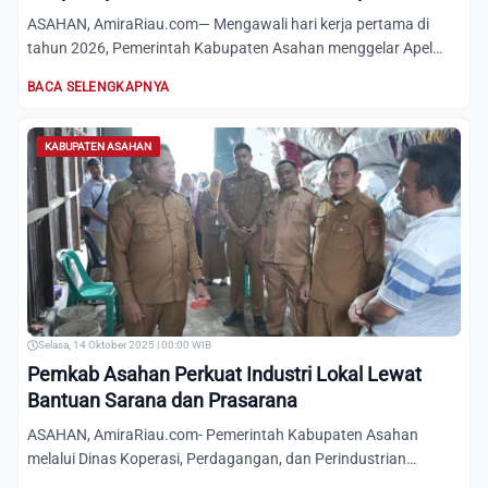
ASAHAN, AmiraRiau.com— Mengawali hari kerja pertama di
tahun 2026, Pemerintah Kabupaten Asahan menggelar Apel
Gabungan p...
BACA SELENGKAPNYA
KABUPATEN ASAHAN
Selasa, 14 Oktober 2025 | 00:00 WIB
Pemkab Asahan Perkuat Industri Lokal Lewat
Bantuan Sarana dan Prasarana
ASAHAN, AmiraRiau.com- Pemerintah Kabupaten Asahan
melalui Dinas Koperasi, Perdagangan, dan Perindustrian
menyalurkan ba...