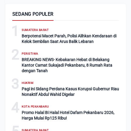
SEDANG POPULER
1
SUMATERA BARAT
Berpotensi Macet Parah, Polisi Alihkan Kendaraan di
Kelok Sembilan Saat Arus Balik Lebaran
2
PERISTIWA
BREAKING NEWS- Kebakaran Hebat di Belakang
Kantor Camat Sukajadi Pekanbaru, 8 Rumah Rata
dengan Tanah
3
HUKRIM
Pagi ini Sidang Perdana Kasus Korupsi Gubernur Riau
Nonaktif Abdul Wahid Digelar
4
KOTA PEKANBARU
Promo Halal Bi Halal Hotel Dafam Pekanbaru 2026,
Harga Mulai Rp125 Ribu!
SUMATERA BARAT