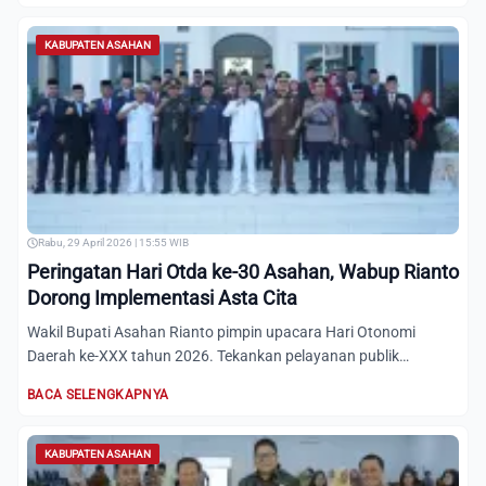
KABUPATEN ASAHAN
Rabu, 29 April 2026 | 15:55 WIB
Peringatan Hari Otda ke-30 Asahan, Wabup Rianto
Dorong Implementasi Asta Cita
Wakil Bupati Asahan Rianto pimpin upacara Hari Otonomi
Daerah ke-XXX tahun 2026. Tekankan pelayanan publik
responsif, ef...
BACA SELENGKAPNYA
KABUPATEN ASAHAN