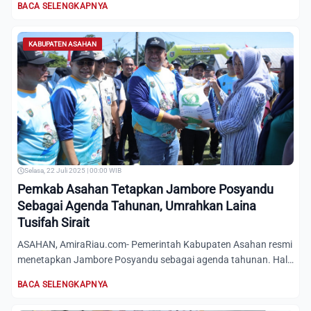
BACA SELENGKAPNYA
KABUPATEN ASAHAN
Selasa, 22 Juli 2025 | 00:00 WIB
Pemkab Asahan Tetapkan Jambore Posyandu
Sebagai Agenda Tahunan, Umrahkan Laina
Tusifah Sirait
ASAHAN, AmiraRiau.com- Pemerintah Kabupaten Asahan resmi
menetapkan Jambore Posyandu sebagai agenda tahunan. Hal
ini dis...
BACA SELENGKAPNYA