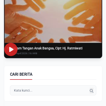
Genggam Tangan Anak Bangsa, Cipt: Hj. Ratmiwati
Rabu, 8 April 2026 | 16:i WIB
CARI BERITA