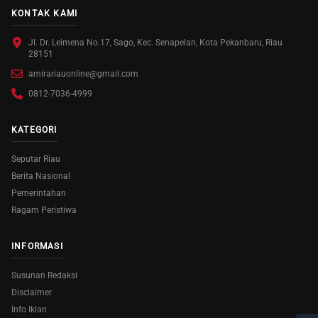
KONTAK KAMI
Jl. Dr. Leimena No.17, Sago, Kec. Senapelan, Kota Pekanbaru, Riau
28151
amirariauonline@gmail.com
0812-7036-4999
KATEGORI
Seputar Riau
Berita Nasional
Pemerintahan
Ragam Peristiwa
INFORMASI
Susunan Redaksi
Disclaimer
Info Iklan