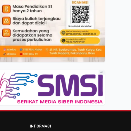
Ad
INFORMASI