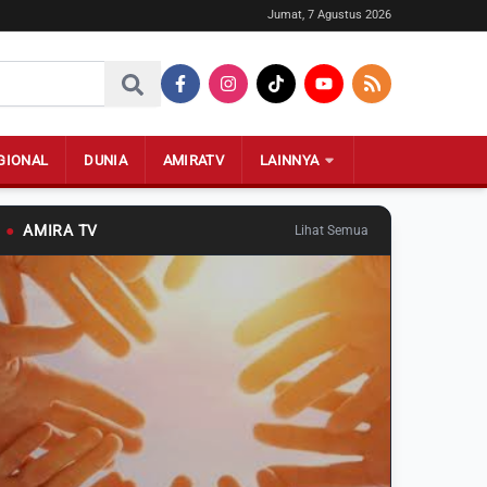
Jumat, 7 Agustus 2026
GIONAL
DUNIA
AMIRATV
LAINNYA
●
AMIRA TV
Lihat Semua