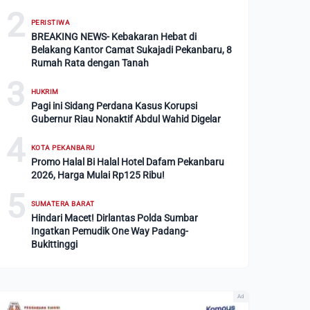
2
PERISTIWA
BREAKING NEWS- Kebakaran Hebat di
Belakang Kantor Camat Sukajadi Pekanbaru, 8
Rumah Rata dengan Tanah
3
HUKRIM
Pagi ini Sidang Perdana Kasus Korupsi
Gubernur Riau Nonaktif Abdul Wahid Digelar
4
KOTA PEKANBARU
Promo Halal Bi Halal Hotel Dafam Pekanbaru
2026, Harga Mulai Rp125 Ribu!
5
SUMATERA BARAT
Hindari Macet! Dirlantas Polda Sumbar
Ingatkan Pemudik One Way Padang-
Bukittinggi
Ad