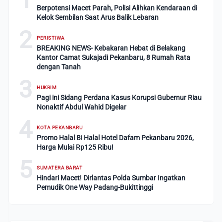
Berpotensi Macet Parah, Polisi Alihkan Kendaraan di
Kelok Sembilan Saat Arus Balik Lebaran
2
PERISTIWA
BREAKING NEWS- Kebakaran Hebat di Belakang
Kantor Camat Sukajadi Pekanbaru, 8 Rumah Rata
dengan Tanah
3
HUKRIM
Pagi ini Sidang Perdana Kasus Korupsi Gubernur Riau
Nonaktif Abdul Wahid Digelar
4
KOTA PEKANBARU
Promo Halal Bi Halal Hotel Dafam Pekanbaru 2026,
Harga Mulai Rp125 Ribu!
5
SUMATERA BARAT
Hindari Macet! Dirlantas Polda Sumbar Ingatkan
Pemudik One Way Padang-Bukittinggi