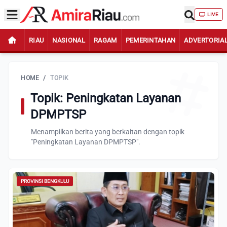
LIVE
RIAU
NASIONAL
RAGAM
PEMERINTAHAN
ADVERTORIA
HOME
/
TOPIK
Topik: Peningkatan Layanan
DPMPTSP
Menampilkan berita yang berkaitan dengan topik
"Peningkatan Layanan DPMPTSP".
PROVINSI BENGKULU