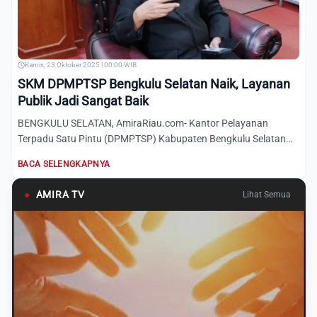
Kamis, 23 Oktober 2025 | 00:00 WIB
SKM DPMPTSP Bengkulu Selatan Naik, Layanan
Publik Jadi Sangat Baik
BENGKULU SELATAN, AmiraRiau.com- Kantor Pelayanan
Terpadu Satu Pintu (DPMPTSP) Kabupaten Bengkulu Selatan
merilis hasil...
BACA SELENGKAPNYA
●
AMIRA TV
Lihat Semua