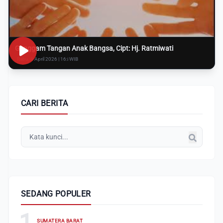
Genggam Tangan Anak Bangsa, Cipt: Hj. Ratmiwati
Rabu, 8 April 2026 | 16:i WIB
CARI BERITA
SEDANG POPULER
1
SUMATERA BARAT