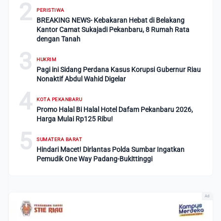
2
PERISTIWA
BREAKING NEWS- Kebakaran Hebat di Belakang
Kantor Camat Sukajadi Pekanbaru, 8 Rumah Rata
dengan Tanah
3
HUKRIM
Pagi ini Sidang Perdana Kasus Korupsi Gubernur Riau
Nonaktif Abdul Wahid Digelar
4
KOTA PEKANBARU
Promo Halal Bi Halal Hotel Dafam Pekanbaru 2026,
Harga Mulai Rp125 Ribu!
5
SUMATERA BARAT
Hindari Macet! Dirlantas Polda Sumbar Ingatkan
Pemudik One Way Padang-Bukittinggi
Ad