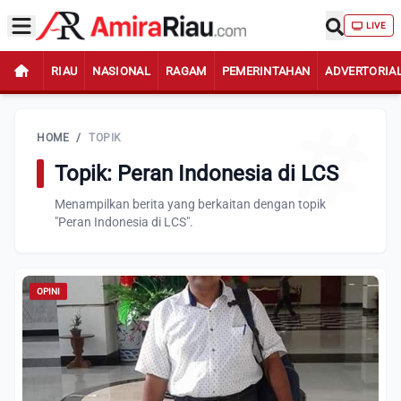
LIVE
RIAU
NASIONAL
RAGAM
PEMERINTAHAN
ADVERTORIA
HOME
/
TOPIK
Topik: Peran Indonesia di LCS
Menampilkan berita yang berkaitan dengan topik
"Peran Indonesia di LCS".
OPINI