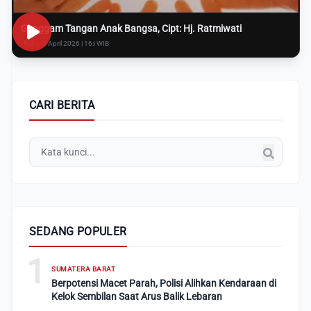
Genggam Tangan Anak Bangsa, Cipt: Hj. Ratmiwati
Rabu, 8 April 2026 | 16:i WIB
CARI BERITA
SEDANG POPULER
1
SUMATERA BARAT
Berpotensi Macet Parah, Polisi Alihkan Kendaraan di
Kelok Sembilan Saat Arus Balik Lebaran