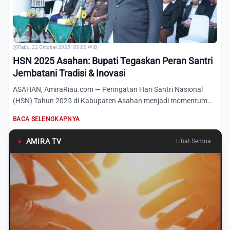
Rabu, 22 Oktober 2025 | 00:00 WIB
HSN 2025 Asahan: Bupati Tegaskan Peran Santri
Jembatani Tradisi & Inovasi
ASAHAN, AmiraRiau.com — Peringatan Hari Santri Nasional
(HSN) Tahun 2025 di Kabupaten Asahan menjadi momentum
penting un...
BACA SELENGKAPNYA
●
AMIRA TV
Lihat Semua