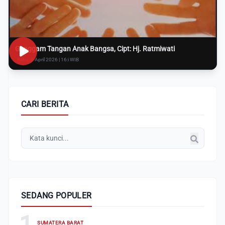
Genggam Tangan Anak Bangsa, Cipt: Hj. Ratmiwati
Rabu, 8 April 2026 | 16:i WIB
CARI BERITA
SEDANG POPULER
1
SUMATERA BARAT