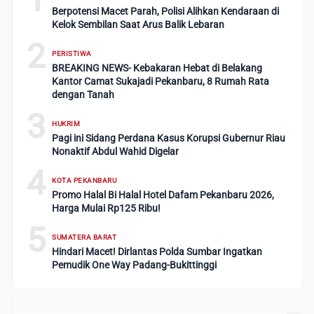
Berpotensi Macet Parah, Polisi Alihkan Kendaraan di
Kelok Sembilan Saat Arus Balik Lebaran
2
PERISTIWA
BREAKING NEWS- Kebakaran Hebat di Belakang
Kantor Camat Sukajadi Pekanbaru, 8 Rumah Rata
dengan Tanah
3
HUKRIM
Pagi ini Sidang Perdana Kasus Korupsi Gubernur Riau
Nonaktif Abdul Wahid Digelar
4
KOTA PEKANBARU
Promo Halal Bi Halal Hotel Dafam Pekanbaru 2026,
Harga Mulai Rp125 Ribu!
5
SUMATERA BARAT
Hindari Macet! Dirlantas Polda Sumbar Ingatkan
Pemudik One Way Padang-Bukittinggi