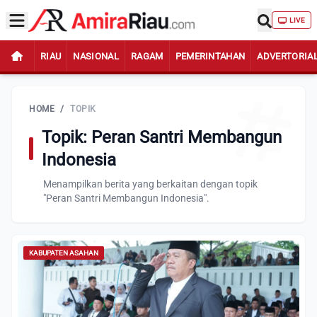
LIVE
RIAU
NASIONAL
RAGAM
PEMERINTAHAN
ADVERTORIA
HOME
/
TOPIK
Topik: Peran Santri Membangun
Indonesia
Menampilkan berita yang berkaitan dengan topik
"Peran Santri Membangun Indonesia".
KABUPATEN ASAHAN