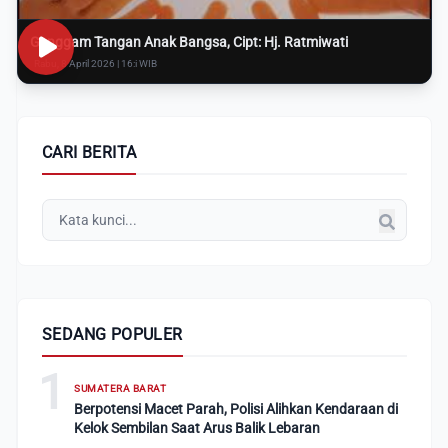
Genggam Tangan Anak Bangsa, Cipt: Hj. Ratmiwati
Rabu, 8 April 2026 | 16:i WIB
CARI BERITA
SEDANG POPULER
1
SUMATERA BARAT
Berpotensi Macet Parah, Polisi Alihkan Kendaraan di
Kelok Sembilan Saat Arus Balik Lebaran