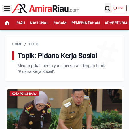
LIVE
RIAU
NASIONAL
RAGAM
PEMERINTAHAN
ADVERTORIA
HOME
/
TOPIK
Topik: Pidana Kerja Sosial
Menampilkan berita yang berkaitan dengan topik
"Pidana Kerja Sosial".
KOTA PEKANBARU