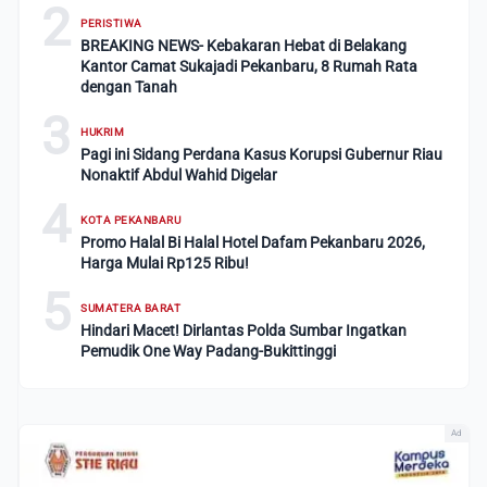
2
PERISTIWA
BREAKING NEWS- Kebakaran Hebat di Belakang
Kantor Camat Sukajadi Pekanbaru, 8 Rumah Rata
dengan Tanah
3
HUKRIM
Pagi ini Sidang Perdana Kasus Korupsi Gubernur Riau
Nonaktif Abdul Wahid Digelar
4
KOTA PEKANBARU
Promo Halal Bi Halal Hotel Dafam Pekanbaru 2026,
Harga Mulai Rp125 Ribu!
5
SUMATERA BARAT
Hindari Macet! Dirlantas Polda Sumbar Ingatkan
Pemudik One Way Padang-Bukittinggi
Ad