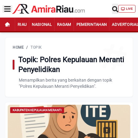
LIVE
RIAU
NASIONAL
RAGAM
PEMERINTAHAN
ADVERTORIA
HOME
/
TOPIK
Topik: Polres Kepulauan Meranti
Penyelidikan
Menampilkan berita yang berkaitan dengan topik
"Polres Kepulauan Meranti Penyelidikan".
KABUPATEN KEPULAUAN MERANTI