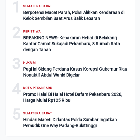
1
SUMATERA BARAT
Berpotensi Macet Parah, Polisi Alihkan Kendaraan di
Kelok Sembilan Saat Arus Balik Lebaran
2
PERISTIWA
BREAKING NEWS- Kebakaran Hebat di Belakang
Kantor Camat Sukajadi Pekanbaru, 8 Rumah Rata
dengan Tanah
3
HUKRIM
Pagi ini Sidang Perdana Kasus Korupsi Gubernur Riau
Nonaktif Abdul Wahid Digelar
4
KOTA PEKANBARU
Promo Halal Bi Halal Hotel Dafam Pekanbaru 2026,
Harga Mulai Rp125 Ribu!
5
SUMATERA BARAT
Hindari Macet! Dirlantas Polda Sumbar Ingatkan
Pemudik One Way Padang-Bukittinggi