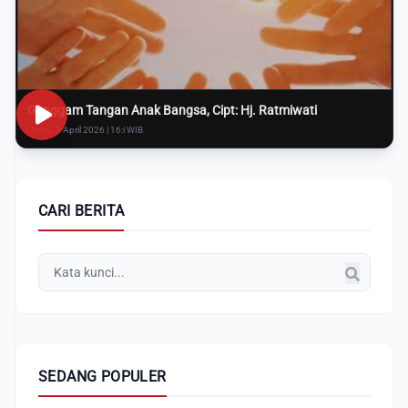
Genggam Tangan Anak Bangsa, Cipt: Hj. Ratmiwati
Rabu, 8 April 2026 | 16:i WIB
CARI BERITA
SEDANG POPULER