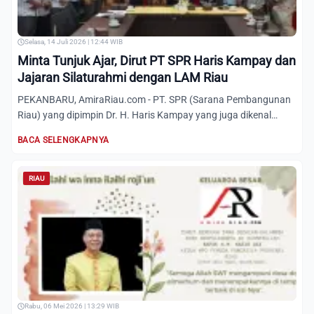
Selasa, 14 Juli 2026 | 12:44 WIB
Minta Tunjuk Ajar, Dirut PT SPR Haris Kampay dan
Jajaran Silaturahmi dengan LAM Riau
PEKANBARU, AmiraRiau.com - PT. SPR (Sarana Pembangunan
Riau) yang dipimpin Dr. H. Haris Kampay yang juga dikenal
sebagai...
BACA SELENGKAPNYA
RIAU
Rabu, 06 Mei 2026 | 13:29 WIB