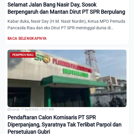
Selamat Jalan Bang Nasir Day, Sosok
Berpengaruh dan Mantan Dirut PT SPR Berpulang
Kabar duka, Nasir Day (H.M. Nasir Nurdin), Ketua MPO Pemuda
Pancasila Riau dan eks Dirut PT SPR meninggal dunia di
Pekan...
BACA SELENGKAPNYA
PEMPROV RIAU
Jumat, 17 April 2026 | 15:57 WIB
Pendaftaran Calon Komisaris PT SPR
Diperpanjang, Syaratnya Tak Terlibat Parpol dan
Persetujuan Gubri