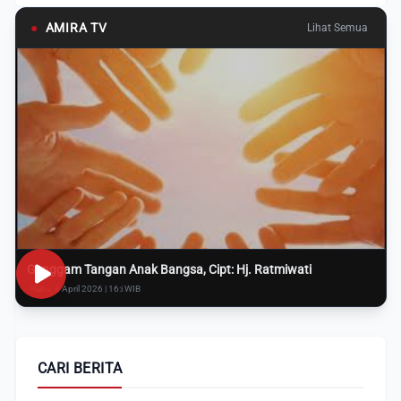
●
AMIRA TV
Lihat Semua
Genggam Tangan Anak Bangsa, Cipt: Hj. Ratmiwati
Rabu, 8 April 2026 | 16:i WIB
CARI BERITA