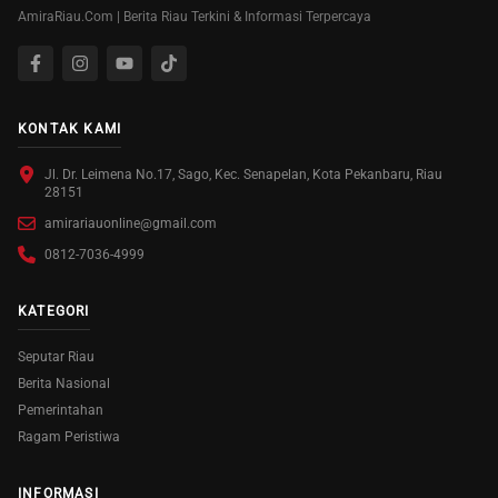
AmiraRiau.Com | Berita Riau Terkini & Informasi Terpercaya
KONTAK KAMI
Jl. Dr. Leimena No.17, Sago, Kec. Senapelan, Kota Pekanbaru, Riau
28151
amirariauonline@gmail.com
0812-7036-4999
KATEGORI
Seputar Riau
Berita Nasional
Pemerintahan
Ragam Peristiwa
INFORMASI