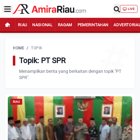
LIVE
RIAU
NASIONAL
RAGAM
PEMERINTAHAN
ADVERTORIA
HOME
/
TOPIK
Topik: PT SPR
Menampilkan berita yang berkaitan dengan topik "PT
SPR".
RIAU