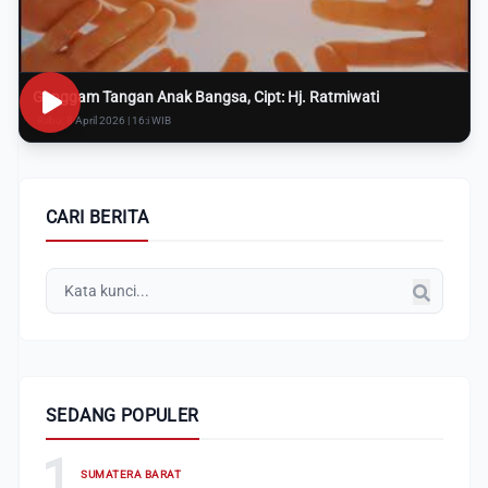
Genggam Tangan Anak Bangsa, Cipt: Hj. Ratmiwati
Rabu, 8 April 2026 | 16:i WIB
CARI BERITA
SEDANG POPULER
1
SUMATERA BARAT