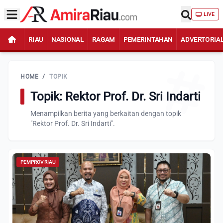
LIVE
RIAU
NASIONAL
RAGAM
PEMERINTAHAN
ADVERTORIA
HOME
/
TOPIK
Topik: Rektor Prof. Dr. Sri Indarti
Menampilkan berita yang berkaitan dengan topik
"Rektor Prof. Dr. Sri Indarti".
PEMPROV RIAU