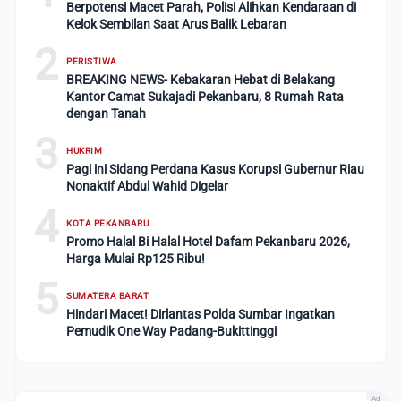
Berpotensi Macet Parah, Polisi Alihkan Kendaraan di
Kelok Sembilan Saat Arus Balik Lebaran
2
PERISTIWA
BREAKING NEWS- Kebakaran Hebat di Belakang
Kantor Camat Sukajadi Pekanbaru, 8 Rumah Rata
dengan Tanah
3
HUKRIM
Pagi ini Sidang Perdana Kasus Korupsi Gubernur Riau
Nonaktif Abdul Wahid Digelar
4
KOTA PEKANBARU
Promo Halal Bi Halal Hotel Dafam Pekanbaru 2026,
Harga Mulai Rp125 Ribu!
5
SUMATERA BARAT
Hindari Macet! Dirlantas Polda Sumbar Ingatkan
Pemudik One Way Padang-Bukittinggi
Ad