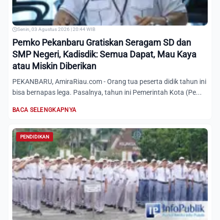
Senin, 03 Agustus 2026 | 20:44 WIB
Pemko Pekanbaru Gratiskan Seragam SD dan
SMP Negeri, Kadisdik: Semua Dapat, Mau Kaya
atau Miskin Diberikan
PEKANBARU, AmiraRiau.com - Orang tua peserta didik tahun ini
bisa bernapas lega. Pasalnya, tahun ini Pemerintah Kota (Pe...
BACA SELENGKAPNYA
PENDIDIKAN