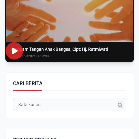
Genggam Tangan Anak Bangsa, Cipt: Hj. Ratmiwati
Rabu, 8 April 2026 | 16:i WIB
CARI BERITA