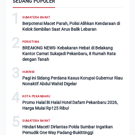
SEDANG POPULER
1
SUMATERA BARAT
Berpotensi Macet Parah, Polisi Alihkan Kendaraan di
Kelok Sembilan Saat Arus Balik Lebaran
2
PERISTIWA
BREAKING NEWS- Kebakaran Hebat di Belakang
Kantor Camat Sukajadi Pekanbaru, 8 Rumah Rata
dengan Tanah
3
HUKRIM
Pagi ini Sidang Perdana Kasus Korupsi Gubernur Riau
Nonaktif Abdul Wahid Digelar
4
KOTA PEKANBARU
Promo Halal Bi Halal Hotel Dafam Pekanbaru 2026,
Harga Mulai Rp125 Ribu!
5
SUMATERA BARAT
Hindari Macet! Dirlantas Polda Sumbar Ingatkan
Pemudik One Way Padang-Bukittinggi