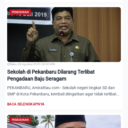
PENDIDIKAN
Rabu, 06 Agustus 2025 | 00:00 WIB
Sekolah di Pekanbaru Dilarang Terlibat
Pengadaan Baju Seragam
PEKANBARU, AmiraRiau.com - Sekolah negeri tingkat SD dan
SMP di Kota Pekanbaru, kembali diingatkan agar tidak terlibat
d...
BACA SELENGKAPNYA
PENDIDIKAN