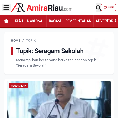
LIVE
RIAU
NASIONAL
RAGAM
PEMERINTAHAN
ADVERTORIA
HOME
/
TOPIK
Topik: Seragam Sekolah
Menampilkan berita yang berkaitan dengan topik
"Seragam Sekolah".
PENDIDIKAN