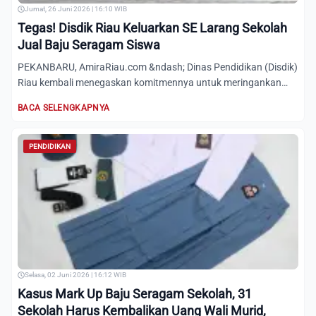
Jumat, 26 Juni 2026 | 16:10 WIB
Tegas! Disdik Riau Keluarkan SE Larang Sekolah
Jual Baju Seragam Siswa
PEKANBARU, AmiraRiau.com &ndash; Dinas Pendidikan (Disdik)
Riau kembali menegaskan komitmennya untuk meringankan
beban...
BACA SELENGKAPNYA
PENDIDIKAN
Selasa, 02 Juni 2026 | 16:12 WIB
Kasus Mark Up Baju Seragam Sekolah, 31
Sekolah Harus Kembalikan Uang Wali Murid,