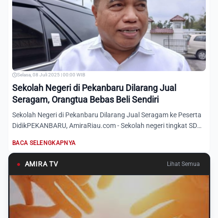
Selasa, 08 Juli 2025 | 00:00 WIB
Sekolah Negeri di Pekanbaru Dilarang Jual
Seragam, Orangtua Bebas Beli Sendiri
Sekolah Negeri di Pekanbaru Dilarang Jual Seragam ke Peserta
DidikPEKANBARU, AmiraRiau.com - Sekolah negeri tingkat SD
d...
BACA SELENGKAPNYA
●
AMIRA TV
Lihat Semua