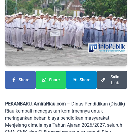
Salin
Share
Share
Share
Link
PEKANBARU, AmiraRiau.com
– Dinas Pendidikan (Disdik)
Riau kembali menegaskan komitmennya untuk
meringankan beban biaya pendidikan masyarakat.
Menjelang dimulainya Tahun Ajaran 2026/2027, seluruh