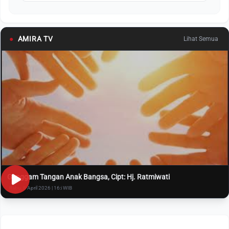
●
AMIRA TV
Lihat Semua
Genggam Tangan Anak Bangsa, Cipt: Hj. Ratmiwati
Rabu, 8 April 2026 | 16:i WIB