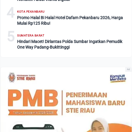
4
KOTA PEKANBARU
Promo Halal Bi Halal Hotel Dafam Pekanbaru 2026, Harga
Mulai Rp125 Ribu!
5
SUMATERA BARAT
Hindari Macet! Dirlantas Polda Sumbar Ingatkan Pemudik
One Way Padang-Bukittinggi
Ad