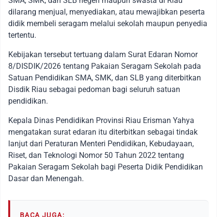
SMA, SMK, dan SLB negeri maupun swasta di Riau
dilarang menjual, menyediakan, atau mewajibkan peserta
didik membeli seragam melalui sekolah maupun penyedia
tertentu.
Kebijakan tersebut tertuang dalam Surat Edaran Nomor
8/DISDIK/2026 tentang Pakaian Seragam Sekolah pada
Satuan Pendidikan SMA, SMK, dan SLB yang diterbitkan
Disdik Riau sebagai pedoman bagi seluruh satuan
pendidikan.
Kepala Dinas Pendidikan Provinsi Riau Erisman Yahya
mengatakan surat edaran itu diterbitkan sebagai tindak
lanjut dari Peraturan Menteri Pendidikan, Kebudayaan,
Riset, dan Teknologi Nomor 50 Tahun 2022 tentang
Pakaian Seragam Sekolah bagi Peserta Didik Pendidikan
Dasar dan Menengah.
BACA JUGA: