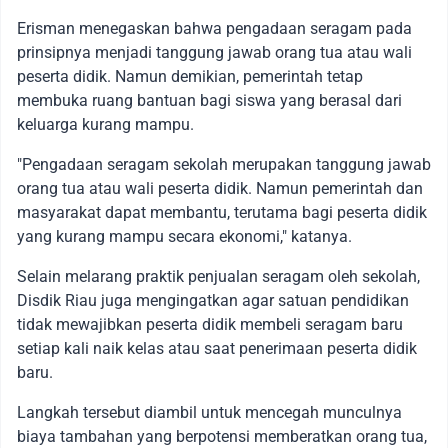
Erisman menegaskan bahwa pengadaan seragam pada
prinsipnya menjadi tanggung jawab orang tua atau wali
peserta didik. Namun demikian, pemerintah tetap
membuka ruang bantuan bagi siswa yang berasal dari
keluarga kurang mampu.
"Pengadaan seragam sekolah merupakan tanggung jawab
orang tua atau wali peserta didik. Namun pemerintah dan
masyarakat dapat membantu, terutama bagi peserta didik
yang kurang mampu secara ekonomi," katanya.
Selain melarang praktik penjualan seragam oleh sekolah,
Disdik Riau juga mengingatkan agar satuan pendidikan
tidak mewajibkan peserta didik membeli seragam baru
setiap kali naik kelas atau saat penerimaan peserta didik
baru.
Langkah tersebut diambil untuk mencegah munculnya
biaya tambahan yang berpotensi memberatkan orang tua,