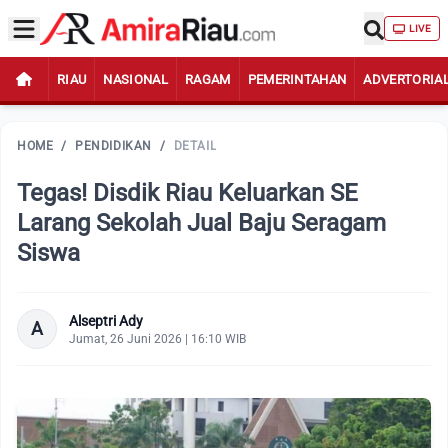
LIVE
RIAU
NASIONAL
RAGAM
PEMERINTAHAN
ADVERTORIA
HOME
/
PENDIDIKAN
/
DETAIL
Tegas! Disdik Riau Keluarkan SE
Larang Sekolah Jual Baju Seragam
Siswa
Alseptri Ady
A
Jumat, 26 Juni 2026 | 16:10 WIB