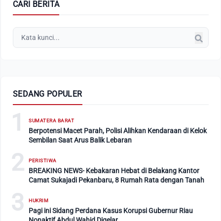
CARI BERITA
SEDANG POPULER
1
SUMATERA BARAT
Berpotensi Macet Parah, Polisi Alihkan Kendaraan di Kelok
Sembilan Saat Arus Balik Lebaran
2
PERISTIWA
BREAKING NEWS- Kebakaran Hebat di Belakang Kantor
Camat Sukajadi Pekanbaru, 8 Rumah Rata dengan Tanah
3
HUKRIM
Pagi ini Sidang Perdana Kasus Korupsi Gubernur Riau
Nonaktif Abdul Wahid Digelar