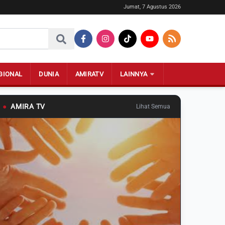
Jumat, 7 Agustus 2026
GIONAL
DUNIA
AMIRATV
LAINNYA
●
AMIRA TV
Lihat Semua