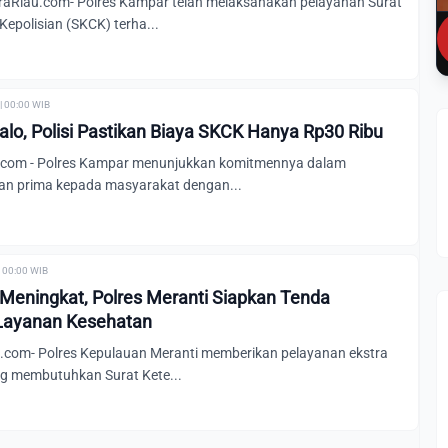
aRiau.com- Polres Kampar telah melaksanakan pelayanan Surat
epolisian (SKCK) terha...
| 00:00 WIB
lo, Polisi Pastikan Biaya SKCK Hanya Rp30 Ribu
com - Polres Kampar menunjukkan komitmennya dalam
an prima kepada masyarakat dengan...
| 00:00 WIB
eningkat, Polres Meranti Siapkan Tenda
Layanan Kesehatan
com- Polres Kepulauan Meranti memberikan pelayanan ekstra
g membutuhkan Surat Kete...