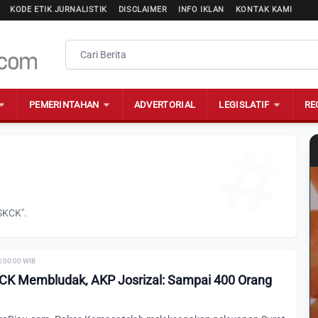
KODE ETIK JURNALISTIK
DISCLAIMER
INFO IKLAN
KONTAK KAMI
PEMERINTAHAN
ADVERTORIAL
LEGISLATIF
RE
SKCK".
| 00:00 WIB
K Membludak, AKP Josrizal: Sampai 400 Orang