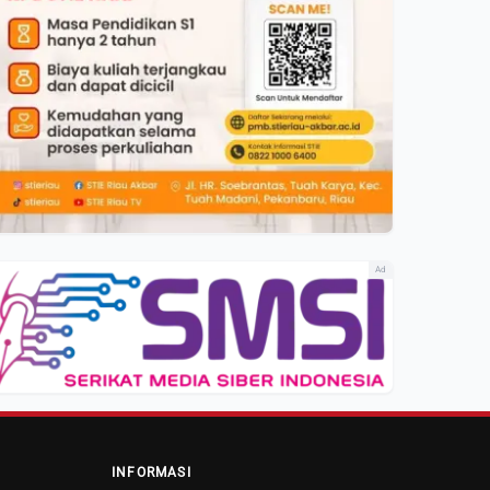
Ad
INFORMASI