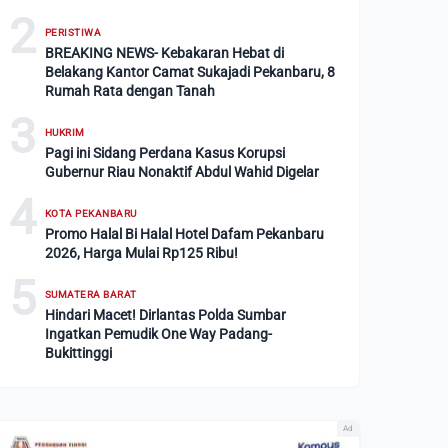
2
PERISTIWA
BREAKING NEWS- Kebakaran Hebat di
Belakang Kantor Camat Sukajadi Pekanbaru, 8
Rumah Rata dengan Tanah
3
HUKRIM
Pagi ini Sidang Perdana Kasus Korupsi
Gubernur Riau Nonaktif Abdul Wahid Digelar
4
KOTA PEKANBARU
Promo Halal Bi Halal Hotel Dafam Pekanbaru
2026, Harga Mulai Rp125 Ribu!
5
SUMATERA BARAT
Hindari Macet! Dirlantas Polda Sumbar
Ingatkan Pemudik One Way Padang-
Bukittinggi
Ad