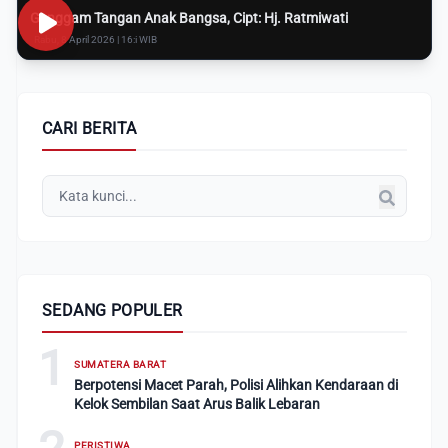
Genggam Tangan Anak Bangsa, Cipt: Hj. Ratmiwati
Rabu, 8 April 2026 | 16:i WIB
CARI BERITA
SEDANG POPULER
1
SUMATERA BARAT
Berpotensi Macet Parah, Polisi Alihkan Kendaraan di
Kelok Sembilan Saat Arus Balik Lebaran
PERISTIWA