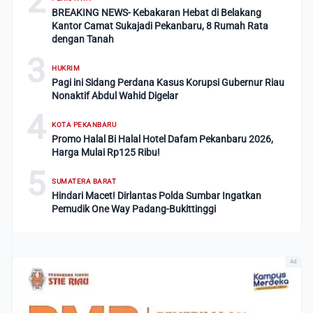
2
BREAKING NEWS- Kebakaran Hebat di Belakang
Kantor Camat Sukajadi Pekanbaru, 8 Rumah Rata
dengan Tanah
3
HUKRIM
Pagi ini Sidang Perdana Kasus Korupsi Gubernur Riau
Nonaktif Abdul Wahid Digelar
4
KOTA PEKANBARU
Promo Halal Bi Halal Hotel Dafam Pekanbaru 2026,
Harga Mulai Rp125 Ribu!
5
SUMATERA BARAT
Hindari Macet! Dirlantas Polda Sumbar Ingatkan
Pemudik One Way Padang-Bukittinggi
Ad