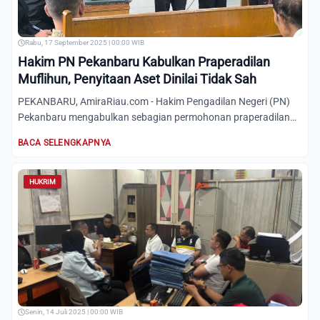
Rabu, 17 September 2025 | 00:00 WIB
Hakim PN Pekanbaru Kabulkan Praperadilan
Muflihun, Penyitaan Aset Dinilai Tidak Sah
PEKANBARU, AmiraRiau.com - Hakim Pengadilan Negeri (PN)
Pekanbaru mengabulkan sebagian permohonan praperadilan
yang diaj...
BACA SELENGKAPNYA
HUKRIM
Senin, 14 Juli 2025 | 00:00 WIB