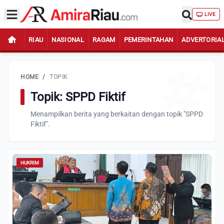
LIVE
RIAU
NASIONAL
RAGAM
PEMERINTAHAN
ADVERTORIA
HOME
/
TOPIK
Topik: SPPD Fiktif
Menampilkan berita yang berkaitan dengan topik "SPPD
Fiktif".
HUKRIM