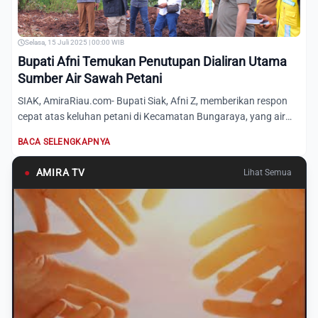
Selasa, 15 Juli 2025 | 00:00 WIB
Bupati Afni Temukan Penutupan Dialiran Utama
Sumber Air Sawah Petani
SIAK, AmiraRiau.com- Bupati Siak, Afni Z, memberikan respon
cepat atas keluhan petani di Kecamatan Bungaraya, yang air
d...
BACA SELENGKAPNYA
●
AMIRA TV
Lihat Semua