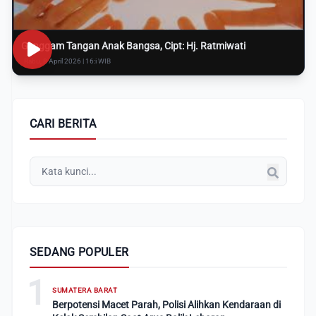
Genggam Tangan Anak Bangsa, Cipt: Hj. Ratmiwati
Rabu, 8 April 2026 | 16:i WIB
CARI BERITA
SEDANG POPULER
1
SUMATERA BARAT
Berpotensi Macet Parah, Polisi Alihkan Kendaraan di