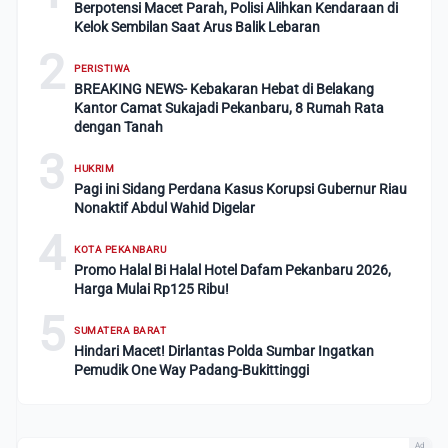
Berpotensi Macet Parah, Polisi Alihkan Kendaraan di
Kelok Sembilan Saat Arus Balik Lebaran
2
PERISTIWA
BREAKING NEWS- Kebakaran Hebat di Belakang
Kantor Camat Sukajadi Pekanbaru, 8 Rumah Rata
dengan Tanah
3
HUKRIM
Pagi ini Sidang Perdana Kasus Korupsi Gubernur Riau
Nonaktif Abdul Wahid Digelar
4
KOTA PEKANBARU
Promo Halal Bi Halal Hotel Dafam Pekanbaru 2026,
Harga Mulai Rp125 Ribu!
5
SUMATERA BARAT
Hindari Macet! Dirlantas Polda Sumbar Ingatkan
Pemudik One Way Padang-Bukittinggi
Ad