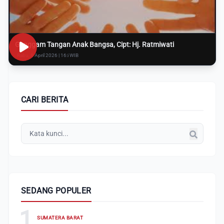
Genggam Tangan Anak Bangsa, Cipt: Hj. Ratmiwati
Rabu, 8 April 2026 | 16:i WIB
CARI BERITA
SEDANG POPULER
1
SUMATERA BARAT