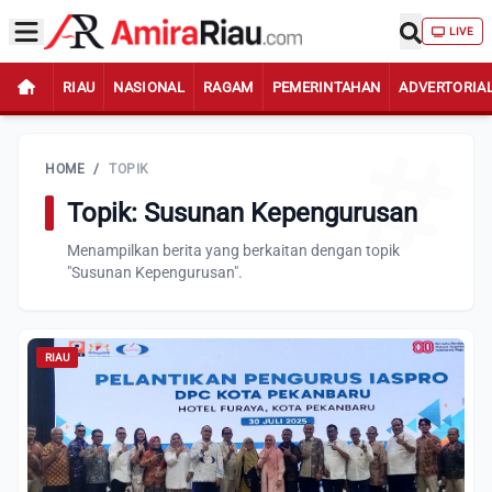
LIVE
RIAU
NASIONAL
RAGAM
PEMERINTAHAN
ADVERTORIA
HOME
/
TOPIK
Topik: Susunan Kepengurusan
Menampilkan berita yang berkaitan dengan topik
"Susunan Kepengurusan".
RIAU