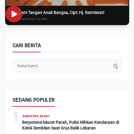
Genggam Tangan Anak Bangsa, Cipt: Hj. Ratmiwati
Rabu, 8 April 2026 | 16:i WIB
CARI BERITA
SEDANG POPULER
1
SUMATERA BARAT
Berpotensi Macet Parah, Polisi Alihkan Kendaraan di
Kelok Sembilan Saat Arus Balik Lebaran