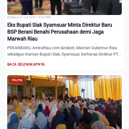
Selasa, 07 Juli 2026 | 16:32 WIB
Eks Bupati Siak Syamsuar Minta Direktur Baru
BSP Berani Benahi Perusahaan demi Jaga
Marwah Riau
PEKANBARU, AmiraRiau.com &ndash; Mantan Gubernur Riau
sekaligus mantan Bupati Siak, Syamsuar, berharap Direktur PT
Bumi...
BACA SELENGKAPNYA
POLITIK