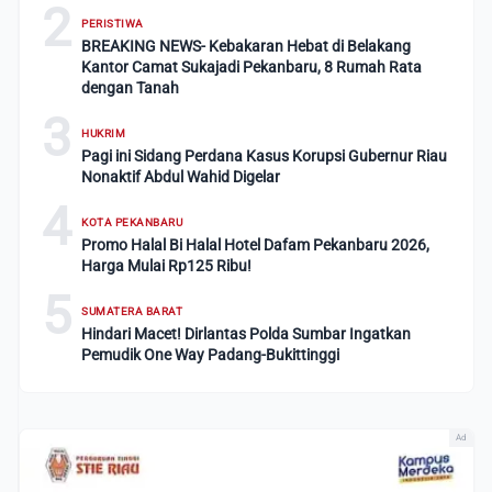
2
PERISTIWA
BREAKING NEWS- Kebakaran Hebat di Belakang
Kantor Camat Sukajadi Pekanbaru, 8 Rumah Rata
dengan Tanah
3
HUKRIM
Pagi ini Sidang Perdana Kasus Korupsi Gubernur Riau
Nonaktif Abdul Wahid Digelar
4
KOTA PEKANBARU
Promo Halal Bi Halal Hotel Dafam Pekanbaru 2026,
Harga Mulai Rp125 Ribu!
5
SUMATERA BARAT
Hindari Macet! Dirlantas Polda Sumbar Ingatkan
Pemudik One Way Padang-Bukittinggi
Ad