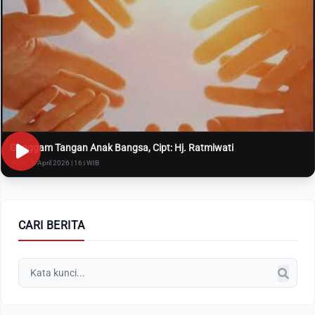
Genggam Tangan Anak Bangsa, Cipt: Hj. Ratmiwati
Rabu, 8 April 2026 | 16:i WIB
CARI BERITA