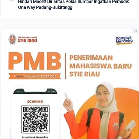
Hindari Macet! Dirlantas Polda Sumbar Ingatkan Pemudik
One Way Padang-Bukittinggi
Ad