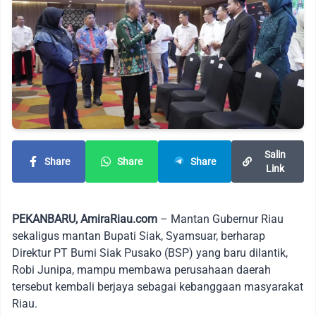
Salin
Share
Share
Share
Link
PEKANBARU, AmiraRiau.com
– Mantan Gubernur Riau
sekaligus mantan Bupati Siak, Syamsuar, berharap
Direktur PT Bumi Siak Pusako (BSP) yang baru dilantik,
Robi Junipa, mampu membawa perusahaan daerah
tersebut kembali berjaya sebagai kebanggaan masyarakat
Riau.