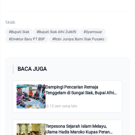
TAGS:
#Bupati Siak
#Bupati Siak Afni Zulkifli
#Syamsuar
#Direktur Baru PT BSP
#Robi Junipa Bumi Siak Pusako
BACA JUGA
Dampingi Pencarian Remaja
Tenggelam di Sungai Siak, Bupai Afni
Perintahkan Seluruh Armada Bergerak
12 jam yang lalu
Terpesona Sejarah Islam Melayu,
Ulama Hadis Maroko Kupas Peran