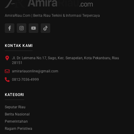
AmiraRiau.Com | Berita Riau Terkini & Informasi Terpercaya
KONTAK KAMI
Jl. Dr. Leimena No.17, Sago, Kec. Senapelan, Kota Pekanbaru, Riau
28151
amirariauonline@gmail.com
0812-7036-4999
KATEGORI
Seputar Riau
Berita Nasional
Pemerintahan
Ragam Peristiwa