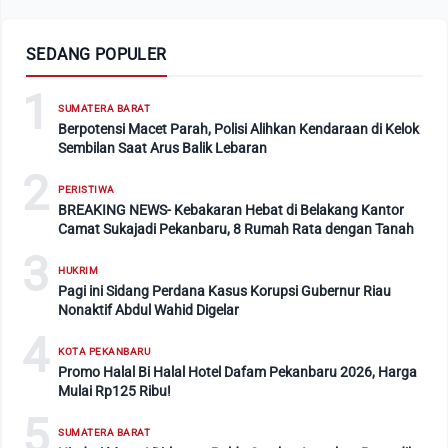
SEDANG POPULER
1
SUMATERA BARAT
Berpotensi Macet Parah, Polisi Alihkan Kendaraan di Kelok
Sembilan Saat Arus Balik Lebaran
2
PERISTIWA
BREAKING NEWS- Kebakaran Hebat di Belakang Kantor
Camat Sukajadi Pekanbaru, 8 Rumah Rata dengan Tanah
3
HUKRIM
Pagi ini Sidang Perdana Kasus Korupsi Gubernur Riau
Nonaktif Abdul Wahid Digelar
4
KOTA PEKANBARU
Promo Halal Bi Halal Hotel Dafam Pekanbaru 2026, Harga
Mulai Rp125 Ribu!
5
SUMATERA BARAT