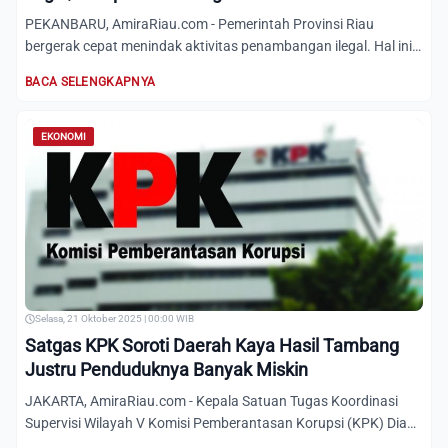
PEKANBARU, AmiraRiau.com - Pemerintah Provinsi Riau
bergerak cepat menindak aktivitas penambangan ilegal. Hal ini
ditand...
BACA SELENGKAPNYA
EKONOMI
Selasa, 21 Oktober 2025 | 00:00 WIB
Satgas KPK Soroti Daerah Kaya Hasil Tambang
Justru Penduduknya Banyak Miskin
JAKARTA, AmiraRiau.com - Kepala Satuan Tugas Koordinasi
Supervisi Wilayah V Komisi Pemberantasan Korupsi (KPK) Dian
Patr...