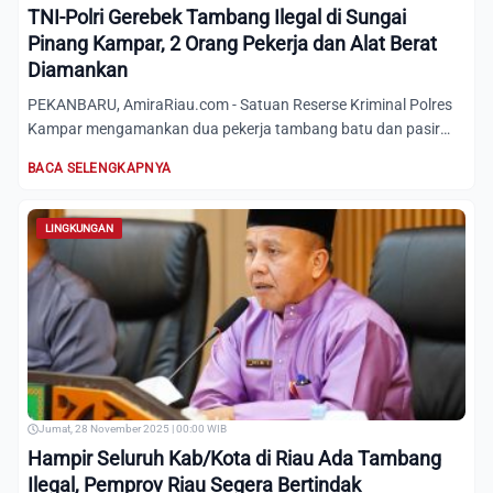
TNI-Polri Gerebek Tambang Ilegal di Sungai
Pinang Kampar, 2 Orang Pekerja dan Alat Berat
Diamankan
PEKANBARU, AmiraRiau.com - Satuan Reserse Kriminal Polres
Kampar mengamankan dua pekerja tambang batu dan pasir
ilegal d...
BACA SELENGKAPNYA
LINGKUNGAN
Jumat, 28 November 2025 | 00:00 WIB
Hampir Seluruh Kab/Kota di Riau Ada Tambang
Ilegal, Pemprov Riau Segera Bertindak