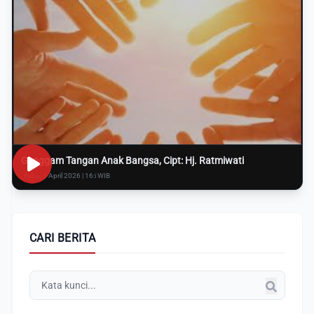
Genggam Tangan Anak Bangsa, Cipt: Hj. Ratmiwati
Rabu, 8 April 2026 | 16:i WIB
CARI BERITA