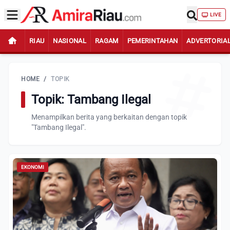
LIVE
RIAU
NASIONAL
RAGAM
PEMERINTAHAN
ADVERTORIA
HOME
/
TOPIK
Topik: Tambang Ilegal
Menampilkan berita yang berkaitan dengan topik
"Tambang Ilegal".
EKONOMI