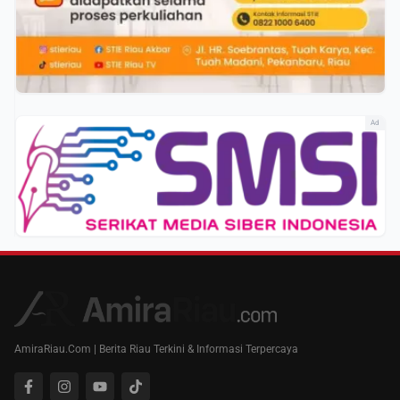
Ad
AmiraRiau.Com | Berita Riau Terkini & Informasi Terpercaya