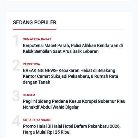
SEDANG POPULER
1
SUMATERA BARAT
Berpotensi Macet Parah, Polisi Alihkan Kendaraan di
Kelok Sembilan Saat Arus Balik Lebaran
2
PERISTIWA
BREAKING NEWS- Kebakaran Hebat di Belakang
Kantor Camat Sukajadi Pekanbaru, 8 Rumah Rata
dengan Tanah
3
HUKRIM
Pagi ini Sidang Perdana Kasus Korupsi Gubernur Riau
Nonaktif Abdul Wahid Digelar
4
KOTA PEKANBARU
Promo Halal Bi Halal Hotel Dafam Pekanbaru 2026,
Harga Mulai Rp125 Ribu!