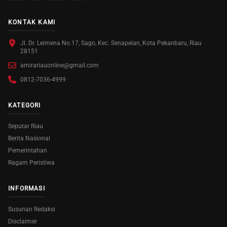
KONTAK KAMI
Jl. Dr. Leimena No.17, Sago, Kec. Senapelan, Kota Pekanbaru, Riau
28151
amirariauonline@gmail.com
0812-7036-4999
KATEGORI
Seputar Riau
Berita Nasional
Pemerintahan
Ragam Peristiwa
INFORMASI
Susunan Redaksi
Disclaimer