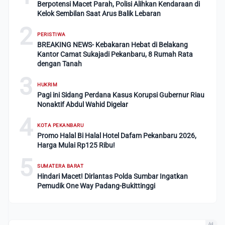
Berpotensi Macet Parah, Polisi Alihkan Kendaraan di
Kelok Sembilan Saat Arus Balik Lebaran
2
PERISTIWA
BREAKING NEWS- Kebakaran Hebat di Belakang
Kantor Camat Sukajadi Pekanbaru, 8 Rumah Rata
dengan Tanah
3
HUKRIM
Pagi ini Sidang Perdana Kasus Korupsi Gubernur Riau
Nonaktif Abdul Wahid Digelar
4
KOTA PEKANBARU
Promo Halal Bi Halal Hotel Dafam Pekanbaru 2026,
Harga Mulai Rp125 Ribu!
5
SUMATERA BARAT
Hindari Macet! Dirlantas Polda Sumbar Ingatkan
Pemudik One Way Padang-Bukittinggi
Ad