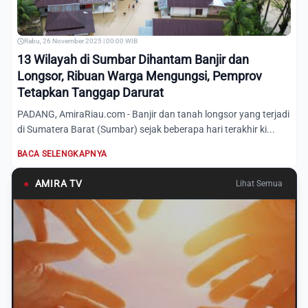
Rabu, 26 November 2025 | 00:00 WIB
13 Wilayah di Sumbar Dihantam Banjir dan
Longsor, Ribuan Warga Mengungsi, Pemprov
Tetapkan Tanggap Darurat
PADANG, AmiraRiau.com - Banjir dan tanah longsor yang terjadi
di Sumatera Barat (Sumbar) sejak beberapa hari terakhir ki...
BACA SELENGKAPNYA
●
AMIRA TV
Lihat Semua