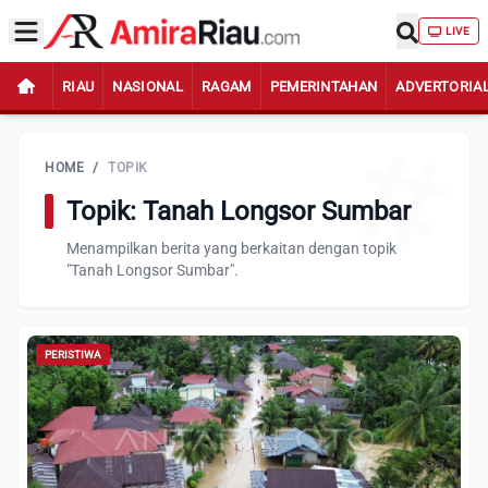
LIVE
RIAU
NASIONAL
RAGAM
PEMERINTAHAN
ADVERTORIA
HOME
/
TOPIK
Topik: Tanah Longsor Sumbar
Menampilkan berita yang berkaitan dengan topik
"Tanah Longsor Sumbar".
PERISTIWA