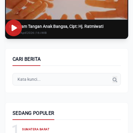
Genggam Tangan Anak Bangsa, Cipt: Hj. Ratmiwati
Rabu, 8 April 2026 | 16:i WIB
CARI BERITA
SEDANG POPULER
1
SUMATERA BARAT