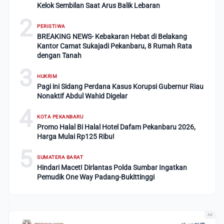
Kelok Sembilan Saat Arus Balik Lebaran
2
PERISTIWA
BREAKING NEWS- Kebakaran Hebat di Belakang
Kantor Camat Sukajadi Pekanbaru, 8 Rumah Rata
dengan Tanah
3
HUKRIM
Pagi ini Sidang Perdana Kasus Korupsi Gubernur Riau
Nonaktif Abdul Wahid Digelar
4
KOTA PEKANBARU
Promo Halal Bi Halal Hotel Dafam Pekanbaru 2026,
Harga Mulai Rp125 Ribu!
5
SUMATERA BARAT
Hindari Macet! Dirlantas Polda Sumbar Ingatkan
Pemudik One Way Padang-Bukittinggi
Ad