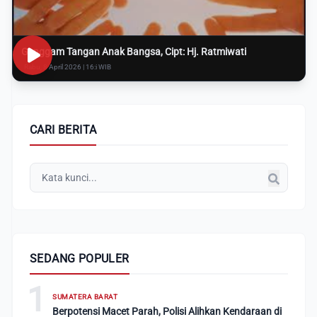
Genggam Tangan Anak Bangsa, Cipt: Hj. Ratmiwati
Rabu, 8 April 2026 | 16:i WIB
CARI BERITA
SEDANG POPULER
1
SUMATERA BARAT
Berpotensi Macet Parah, Polisi Alihkan Kendaraan di