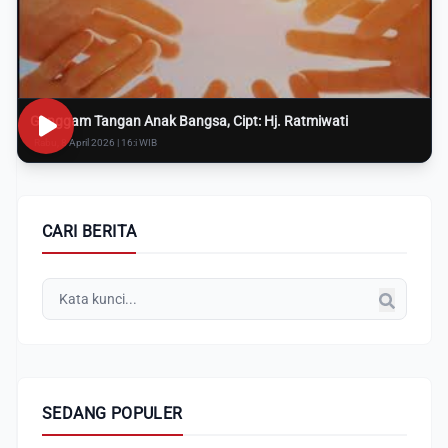
Genggam Tangan Anak Bangsa, Cipt: Hj. Ratmiwati
Rabu, 8 April 2026 | 16:i WIB
CARI BERITA
SEDANG POPULER