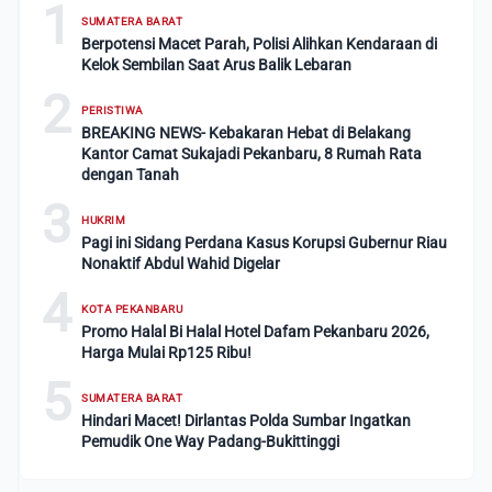
1
SUMATERA BARAT
Berpotensi Macet Parah, Polisi Alihkan Kendaraan di
Kelok Sembilan Saat Arus Balik Lebaran
2
PERISTIWA
BREAKING NEWS- Kebakaran Hebat di Belakang
Kantor Camat Sukajadi Pekanbaru, 8 Rumah Rata
dengan Tanah
3
HUKRIM
Pagi ini Sidang Perdana Kasus Korupsi Gubernur Riau
Nonaktif Abdul Wahid Digelar
4
KOTA PEKANBARU
Promo Halal Bi Halal Hotel Dafam Pekanbaru 2026,
Harga Mulai Rp125 Ribu!
5
SUMATERA BARAT
Hindari Macet! Dirlantas Polda Sumbar Ingatkan
Pemudik One Way Padang-Bukittinggi