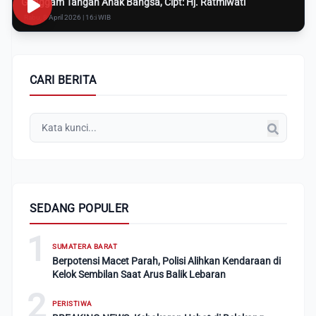
Genggam Tangan Anak Bangsa, Cipt: Hj. Ratmiwati
Rabu, 8 April 2026 | 16:i WIB
CARI BERITA
SEDANG POPULER
1
SUMATERA BARAT
Berpotensi Macet Parah, Polisi Alihkan Kendaraan di
Kelok Sembilan Saat Arus Balik Lebaran
2
PERISTIWA