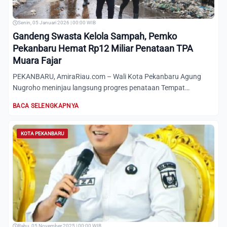
Senin, 05 Januari 2026 | 00:00 WIB
Gandeng Swasta Kelola Sampah, Pemko
Pekanbaru Hemat Rp12 Miliar Penataan TPA
Muara Fajar
PEKANBARU, AmiraRiau.com – Wali Kota Pekanbaru Agung
Nugroho meninjau langsung progres penataan Tempat
Pembuangan Akhir...
BACA SELENGKAPNYA
KOTA PEKANBARU
Rabu, 05 November 2025 | 00:00 WIB