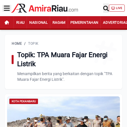
LIVE
RIAU
NASIONAL
RAGAM
PEMERINTAHAN
ADVERTORIA
HOME
/
TOPIK
Topik: TPA Muara Fajar Energi
Listrik
Menampilkan berita yang berkaitan dengan topik "TPA
Muara Fajar Energi Listrik".
KOTA PEKANBARU