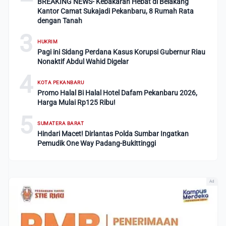
BREAKING NEWS- Kebakaran Hebat di Belakang
Kantor Camat Sukajadi Pekanbaru, 8 Rumah Rata
dengan Tanah
3
HUKRIM
Pagi ini Sidang Perdana Kasus Korupsi Gubernur Riau
Nonaktif Abdul Wahid Digelar
4
KOTA PEKANBARU
Promo Halal Bi Halal Hotel Dafam Pekanbaru 2026,
Harga Mulai Rp125 Ribu!
5
SUMATERA BARAT
Hindari Macet! Dirlantas Polda Sumbar Ingatkan
Pemudik One Way Padang-Bukittinggi
Ad