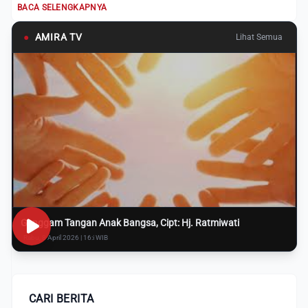
BACA SELENGKAPNYA
●
AMIRA TV
Lihat Semua
Genggam Tangan Anak Bangsa, Cipt: Hj. Ratmiwati
Rabu, 8 April 2026 | 16:i WIB
CARI BERITA