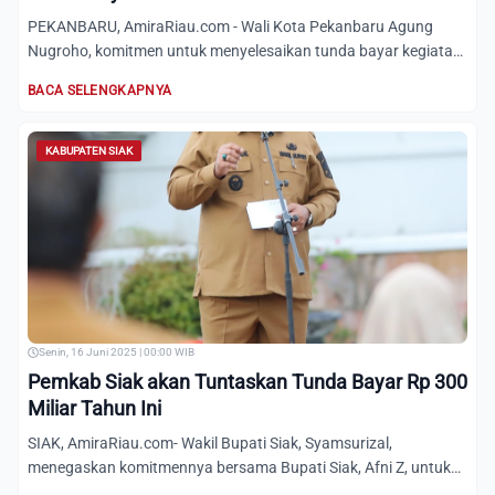
PEKANBARU, AmiraRiau.com - Wali Kota Pekanbaru Agung
Nugroho, komitmen untuk menyelesaikan tunda bayar kegiatan
tahun 20...
BACA SELENGKAPNYA
KABUPATEN SIAK
Senin, 16 Juni 2025 | 00:00 WIB
Pemkab Siak akan Tuntaskan Tunda Bayar Rp 300
Miliar Tahun Ini
SIAK, AmiraRiau.com- Wakil Bupati Siak, Syamsurizal,
menegaskan komitmennya bersama Bupati Siak, Afni Z, untuk
menyelesa...