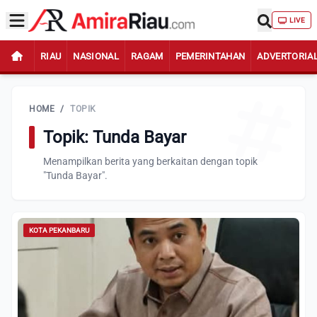
LIVE
RIAU
NASIONAL
RAGAM
PEMERINTAHAN
ADVERTORIA
HOME
/
TOPIK
Topik: Tunda Bayar
Menampilkan berita yang berkaitan dengan topik
"Tunda Bayar".
KOTA PEKANBARU