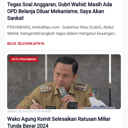
Tegas Soal Anggaran, Gubri Wahid: Masih Ada
OPD Belanja Diluar Mekanisme, Saya Akan
Sanksi!
PEKANBARU, AmiraRiau.com - Gubernur Riau (Gubri), Abdul
Wahid, mengambil langkah tegas dalam mengatur keuangan
daerah je...
BACA SELENGKAPNYA
KOTA PEKANBARU
Senin, 30 Juni 2025 | 00:00 WIB
Wako Agung Komit Selesaikan Ratusan Miliar
Tunda Bayar 2024