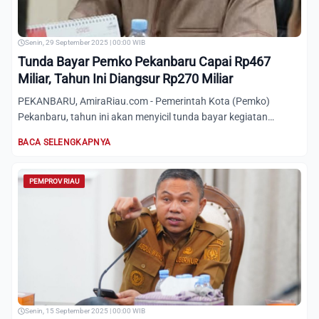
Senin, 29 September 2025 | 00:00 WIB
Tunda Bayar Pemko Pekanbaru Capai Rp467
Miliar, Tahun Ini Diangsur Rp270 Miliar
PEKANBARU, AmiraRiau.com - Pemerintah Kota (Pemko)
Pekanbaru, tahun ini akan menyicil tunda bayar kegiatan
sebesar Rp270...
BACA SELENGKAPNYA
PEMPROV RIAU
Senin, 15 September 2025 | 00:00 WIB