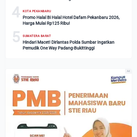
4
KOTA PEKANBARU
Promo Halal Bi Halal Hotel Dafam Pekanbaru 2026,
Harga Mulai Rp125 Ribu!
5
SUMATERA BARAT
Hindari Macet! Dirlantas Polda Sumbar Ingatkan
Pemudik One Way Padang-Bukittinggi
Ad