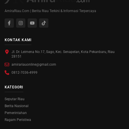
AmiraRiau.Com | Berita Riau Terkini & Informasi Terpercaya
KONTAK KAMI
Jl. Dr. Leimena No.17, Sago, Kec. Senapelan, Kota Pekanbaru, Riau
28151
amirariauonline@gmail.com
0812-7036-4999
KATEGORI
Seputar Riau
Berita Nasional
Pemerintahan
Ragam Peristiwa