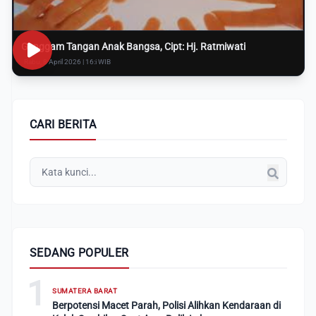
Genggam Tangan Anak Bangsa, Cipt: Hj. Ratmiwati
Rabu, 8 April 2026 | 16:i WIB
CARI BERITA
SEDANG POPULER
1
SUMATERA BARAT
Berpotensi Macet Parah, Polisi Alihkan Kendaraan di