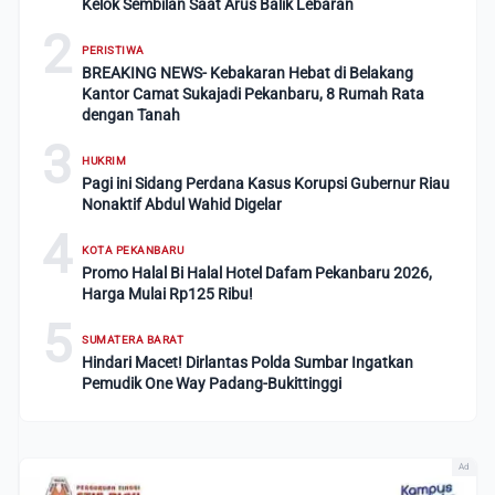
Kelok Sembilan Saat Arus Balik Lebaran
2
PERISTIWA
BREAKING NEWS- Kebakaran Hebat di Belakang
Kantor Camat Sukajadi Pekanbaru, 8 Rumah Rata
dengan Tanah
3
HUKRIM
Pagi ini Sidang Perdana Kasus Korupsi Gubernur Riau
Nonaktif Abdul Wahid Digelar
4
KOTA PEKANBARU
Promo Halal Bi Halal Hotel Dafam Pekanbaru 2026,
Harga Mulai Rp125 Ribu!
5
SUMATERA BARAT
Hindari Macet! Dirlantas Polda Sumbar Ingatkan
Pemudik One Way Padang-Bukittinggi
Ad