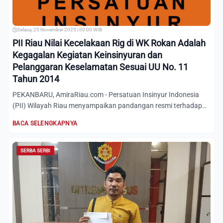
Selasa, 25 November 2025 | 00:00 WIB
PII Riau Nilai Kecelakaan Rig di WK Rokan Adalah
Kegagalan Kegiatan Keinsinyuran dan
Pelanggaran Keselamatan Sesuai UU No. 11
Tahun 2014
PEKANBARU, AmiraRiau.com - Persatuan Insinyur Indonesia
(PII) Wilayah Riau menyampaikan pandangan resmi terhadap
acciden...
BACA SELENGKAPNYA
SERBA SERBI