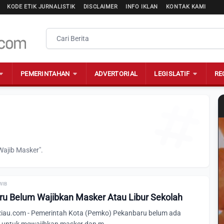
KODE ETIK JURNALISTIK
DISCLAIMER
INFO IKLAN
KONTAK KAMI
PEMERINTAHAN
ADVERTORIAL
LEGISLATIF
RE
Wajib Masker".
 WIB
u Belum Wajibkan Masker Atau Libur Sekolah
au.com - Pemerintah Kota (Pemko) Pekanbaru belum ada