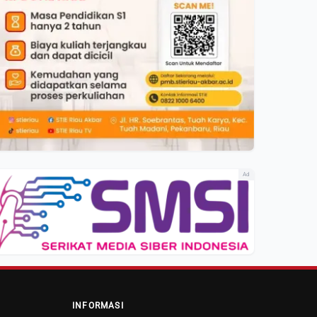
Ad
INFORMASI