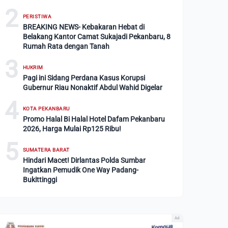
2
PERISTIWA
BREAKING NEWS- Kebakaran Hebat di
Belakang Kantor Camat Sukajadi Pekanbaru, 8
Rumah Rata dengan Tanah
3
HUKRIM
Pagi ini Sidang Perdana Kasus Korupsi
Gubernur Riau Nonaktif Abdul Wahid Digelar
4
KOTA PEKANBARU
Promo Halal Bi Halal Hotel Dafam Pekanbaru
2026, Harga Mulai Rp125 Ribu!
5
SUMATERA BARAT
Hindari Macet! Dirlantas Polda Sumbar
Ingatkan Pemudik One Way Padang-
Bukittinggi
Ad