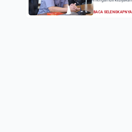
mengambil kebijakan
BACA SELENGKAPNYA