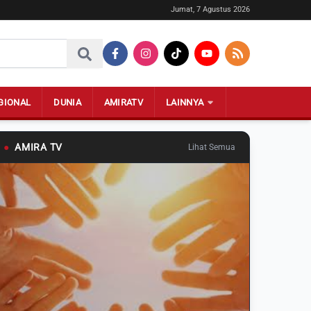
Jumat, 7 Agustus 2026
GIONAL
DUNIA
AMIRATV
LAINNYA
●
AMIRA TV
Lihat Semua