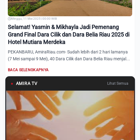
Minggu, 11 Mei 2025 | 00:00 WIB
Selamat! Yasmin & Mikhayla Jadi Pemenang
Grand Final Dara Cilik dan Dara Belia Riau 2025 di
Hotel Mutiara Merdeka
PEKANBARU, AmiraRiau.com- Sudah lebih dari 2 hari lamanya
(7 Mei sampai 9 Mei), 40 Dara Cilik dan Dara Belia Riau menjal...
BACA SELENGKAPNYA
●
AMIRA TV
Lihat Semua