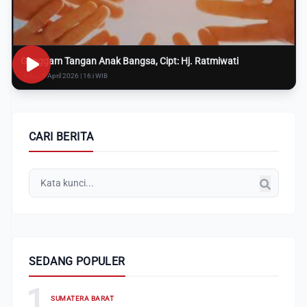
Genggam Tangan Anak Bangsa, Cipt: Hj. Ratmiwati
Rabu, 8 April 2026 | 16:i WIB
CARI BERITA
SEDANG POPULER
1
SUMATERA BARAT