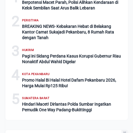
Berpotensi Macet Parah, Polisi Alihkan Kendaraan di
Kelok Sembilan Saat Arus Balik Lebaran
2
PERISTIWA
BREAKING NEWS- Kebakaran Hebat di Belakang
Kantor Camat Sukajadi Pekanbaru, 8 Rumah Rata
dengan Tanah
3
HUKRIM
Pagi ini Sidang Perdana Kasus Korupsi Gubernur Riau
Nonaktif Abdul Wahid Digelar
4
KOTA PEKANBARU
Promo Halal Bi Halal Hotel Dafam Pekanbaru 2026,
Harga Mulai Rp125 Ribu!
5
SUMATERA BARAT
Hindari Macet! Dirlantas Polda Sumbar Ingatkan
Pemudik One Way Padang-Bukittinggi
Ad