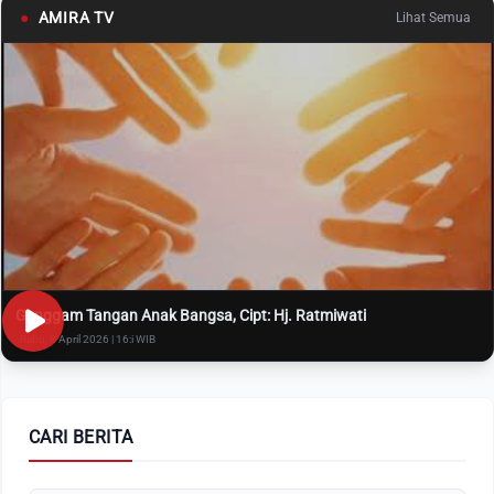
●
AMIRA TV
Lihat Semua
Genggam Tangan Anak Bangsa, Cipt: Hj. Ratmiwati
Rabu, 8 April 2026 | 16:i WIB
CARI BERITA