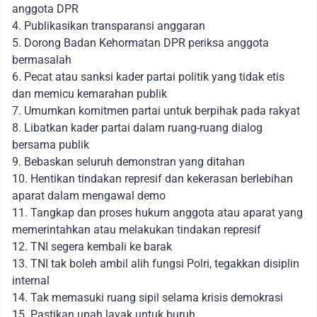
anggota DPR
4. Publikasikan transparansi anggaran
5. Dorong Badan Kehormatan DPR periksa anggota
bermasalah
6. Pecat atau sanksi kader partai politik yang tidak etis
dan memicu kemarahan publik
7. Umumkan komitmen partai untuk berpihak pada rakyat
8. Libatkan kader partai dalam ruang-ruang dialog
bersama publik
9. Bebaskan seluruh demonstran yang ditahan
10. Hentikan tindakan represif dan kekerasan berlebihan
aparat dalam mengawal demo
11. Tangkap dan proses hukum anggota atau aparat yang
memerintahkan atau melakukan tindakan represif
12. TNI segera kembali ke barak
13. TNI tak boleh ambil alih fungsi Polri, tegakkan disiplin
internal
14. Tak memasuki ruang sipil selama krisis demokrasi
15. Pastikan upah layak untuk buruh