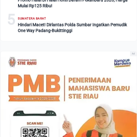
Promo Halal Bi Halal Hotel Dafam Pekanbaru 2026, Harga
Mulai Rp125 Ribu!
5
SUMATERA BARAT
Hindari Macet! Dirlantas Polda Sumbar Ingatkan Pemudik
One Way Padang-Bukittinggi
Ad