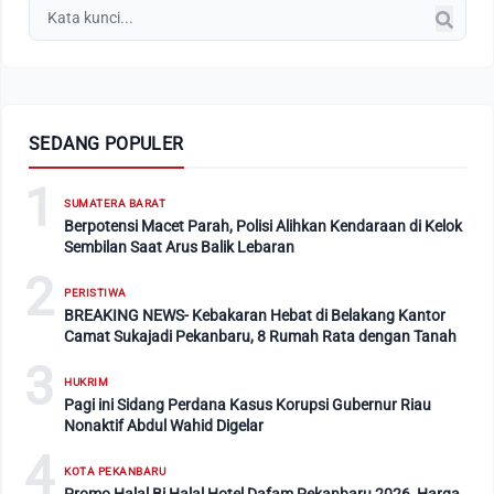
SEDANG POPULER
1
SUMATERA BARAT
Berpotensi Macet Parah, Polisi Alihkan Kendaraan di Kelok
Sembilan Saat Arus Balik Lebaran
2
PERISTIWA
BREAKING NEWS- Kebakaran Hebat di Belakang Kantor
Camat Sukajadi Pekanbaru, 8 Rumah Rata dengan Tanah
3
HUKRIM
Pagi ini Sidang Perdana Kasus Korupsi Gubernur Riau
Nonaktif Abdul Wahid Digelar
4
KOTA PEKANBARU