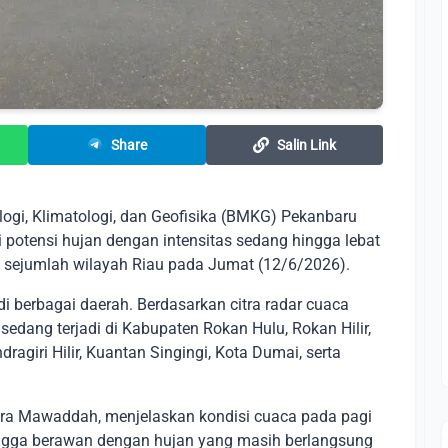
Share
Salin Link
ogi, Klimatologi, dan Geofisika (BMKG) Pekanbaru
otensi hujan dengan intensitas sedang hingga lebat
di sejumlah wilayah Riau pada Jumat (12/6/2026).
 di berbagai daerah. Berdasarkan citra radar cuaca
sedang terjadi di Kabupaten Rokan Hulu, Rokan Hilir,
dragiri Hilir, Kuantan Singingi, Kota Dumai, serta
ira Mawaddah, menjelaskan kondisi cuaca pada pagi
ingga berawan dengan hujan yang masih berlangsung