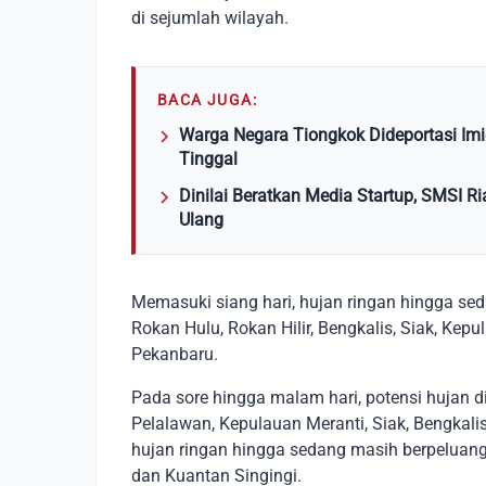
di sejumlah wilayah.
BACA JUGA:
Warga Negara Tiongkok Dideportasi Imi
Tinggal
Dinilai Beratkan Media Startup, SMSI 
Ulang
Memasuki siang hari, hujan ringan hingga se
Rokan Hulu, Rokan Hilir, Bengkalis, Siak, Kep
Pekanbaru.
Pada sore hingga malam hari, potensi hujan d
Pelalawan, Kepulauan Meranti, Siak, Bengkali
hujan ringan hingga sedang masih berpelua
dan Kuantan Singingi.