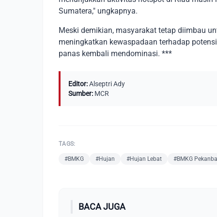
Sumatera," ungkapnya.
Meski demikian, masyarakat tetap diimbau un
meningkatkan kewaspadaan terhadap potensi 
panas kembali mendominasi. ***
Editor:
Alseptri Ady
Sumber:
MCR
TAGS:
#BMKG
#Hujan
#Hujan Lebat
#BMKG Pekanba
BACA JUGA