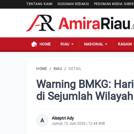
TENTANG KAMI
SUSUNAN REDAKSI
PEDOMAN MEDIA SIBER
HOME
RIAU
NASIONAL
RAGAM
HOME
/
RIAU
/
DETAIL
Warning BMKG: Hari 
di Sejumlah Wilayah
Alseptri Ady
A
Jumat, 12 Juni 2026 | 12:44 WIB