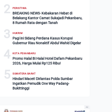
2
PERISTIWA
BREAKING NEWS- Kebakaran Hebat di
Belakang Kantor Camat Sukajadi Pekanbaru,
8 Rumah Rata dengan Tanah
3
HUKRIM
Pagi ini Sidang Perdana Kasus Korupsi
Gubernur Riau Nonaktif Abdul Wahid Digelar
4
KOTA PEKANBARU
Promo Halal Bi Halal Hotel Dafam Pekanbaru
2026, Harga Mulai Rp125 Ribu!
5
SUMATERA BARAT
Hindari Macet! Dirlantas Polda Sumbar
Ingatkan Pemudik One Way Padang-
Bukittinggi
Ad