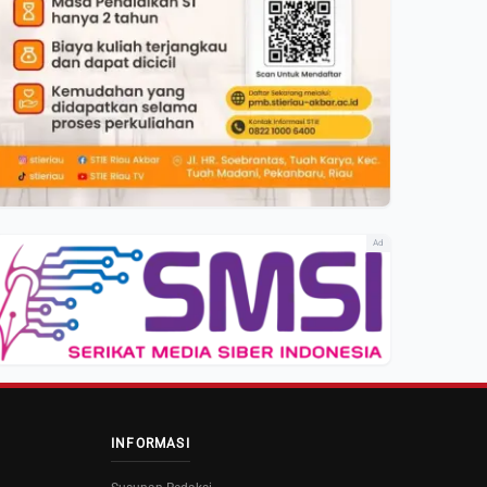
Ad
INFORMASI