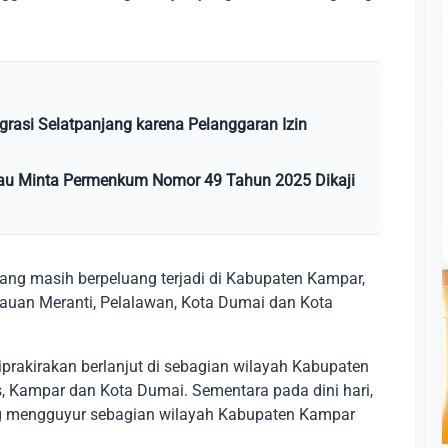
grasi Selatpanjang karena Pelanggaran Izin
Riau Minta Permenkum Nomor 49 Tahun 2025 Dikaji
dang masih berpeluang terjadi di Kabupaten Kampar,
ulauan Meranti, Pelalawan, Kota Dumai dan Kota
iprakirakan berlanjut di sebagian wilayah Kabupaten
s, Kampar dan Kota Dumai. Sementara pada dini hari,
ng mengguyur sebagian wilayah Kabupaten Kampar