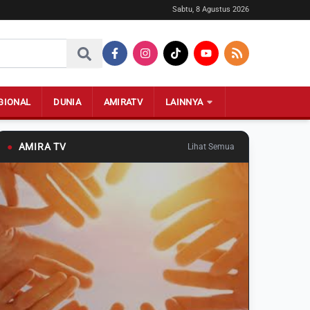
Sabtu, 8 Agustus 2026
GIONAL
DUNIA
AMIRATV
LAINNYA
●
AMIRA TV
Lihat Semua