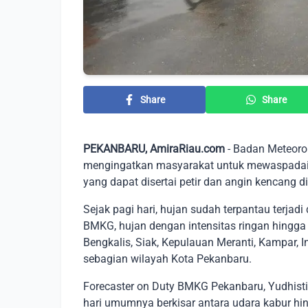
Share
Share
PEKANBARU, AmiraRiau.com
- Badan Meteorol
mengingatkan masyarakat untuk mewaspadai p
yang dapat disertai petir dan angin kencang 
Sejak pagi hari, hujan sudah terpantau terjadi
BMKG, hujan dengan intensitas ringan hingga 
Bengkalis, Siak, Kepulauan Meranti, Kampar, In
sebagian wilayah Kota Pekanbaru.
Forecaster on Duty BMKG Pekanbaru, Yudhist
hari umumnya berkisar antara udara kabur h