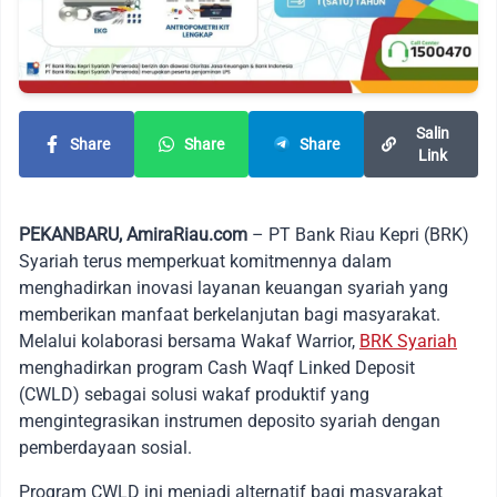
Salin
Share
Share
Share
Link
PEKANBARU, AmiraRiau.com
– PT Bank Riau Kepri (BRK)
Syariah terus memperkuat komitmennya dalam
menghadirkan inovasi layanan keuangan syariah yang
memberikan manfaat berkelanjutan bagi masyarakat.
Melalui kolaborasi bersama Wakaf Warrior,
BRK Syariah
menghadirkan program Cash Waqf Linked Deposit
(CWLD) sebagai solusi wakaf produktif yang
mengintegrasikan instrumen deposito syariah dengan
pemberdayaan sosial.
Program CWLD ini menjadi alternatif bagi masyarakat