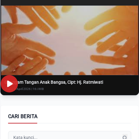
Genggam Tangan Anak Bangsa, Cipt: Hj. Ratmiwati
Rabu, 8 April 2026 | 16:i WIB
CARI BERITA