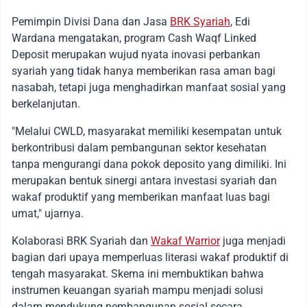
Pemimpin Divisi Dana dan Jasa
BRK Syariah
, Edi
Wardana mengatakan, program Cash Waqf Linked
Deposit merupakan wujud nyata inovasi perbankan
syariah yang tidak hanya memberikan rasa aman bagi
nasabah, tetapi juga menghadirkan manfaat sosial yang
berkelanjutan.
"Melalui CWLD, masyarakat memiliki kesempatan untuk
berkontribusi dalam pembangunan sektor kesehatan
tanpa mengurangi dana pokok deposito yang dimiliki. Ini
merupakan bentuk sinergi antara investasi syariah dan
wakaf produktif yang memberikan manfaat luas bagi
umat," ujarnya.
Kolaborasi BRK Syariah dan
Wakaf Warrior
juga menjadi
bagian dari upaya memperluas literasi wakaf produktif di
tengah masyarakat. Skema ini membuktikan bahwa
instrumen keuangan syariah mampu menjadi solusi
dalam mendukung pembangunan sosial secara