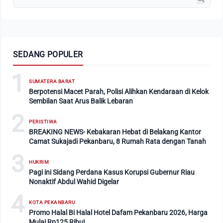
SEDANG POPULER
1
SUMATERA BARAT
Berpotensi Macet Parah, Polisi Alihkan Kendaraan di Kelok
Sembilan Saat Arus Balik Lebaran
2
PERISTIWA
BREAKING NEWS- Kebakaran Hebat di Belakang Kantor
Camat Sukajadi Pekanbaru, 8 Rumah Rata dengan Tanah
3
HUKRIM
Pagi ini Sidang Perdana Kasus Korupsi Gubernur Riau
Nonaktif Abdul Wahid Digelar
4
KOTA PEKANBARU
Promo Halal Bi Halal Hotel Dafam Pekanbaru 2026, Harga
Mulai Rp125 Ribu!