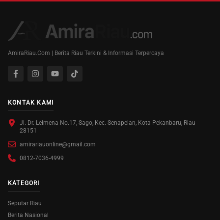
AmiraRiau.Com | Berita Riau Terkini & Informasi Terpercaya
KONTAK KAMI
Jl. Dr. Leimena No.17, Sago, Kec. Senapelan, Kota Pekanbaru, Riau
28151
amirariauonline@gmail.com
0812-7036-4999
KATEGORI
Seputar Riau
Berita Nasional