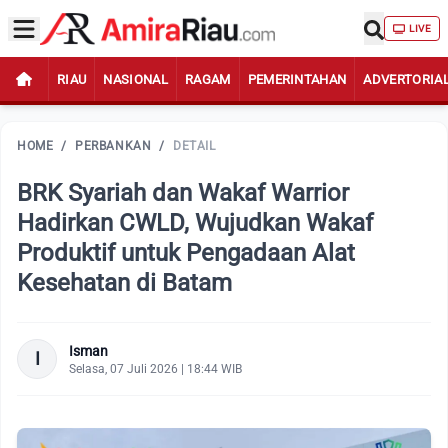
LIVE
RIAU
NASIONAL
RAGAM
PEMERINTAHAN
ADVERTORIA
HOME
/
PERBANKAN
/
DETAIL
BRK Syariah dan Wakaf Warrior
Hadirkan CWLD, Wujudkan Wakaf
Produktif untuk Pengadaan Alat
Kesehatan di Batam
Isman
I
Selasa, 07 Juli 2026 | 18:44 WIB