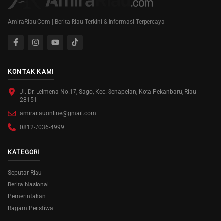
AmiraRiau.Com | Berita Riau Terkini & Informasi Terpercaya
KONTAK KAMI
Jl. Dr. Leimena No.17, Sago, Kec. Senapelan, Kota Pekanbaru, Riau
28151
amirariauonline@gmail.com
0812-7036-4999
KATEGORI
Seputar Riau
Berita Nasional
Pemerintahan
Ragam Peristiwa