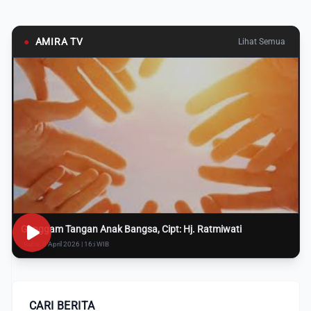
●
AMIRA TV
Lihat Semua
Genggam Tangan Anak Bangsa, Cipt: Hj. Ratmiwati
Rabu, 8 April 2026 | 16:i WIB
CARI BERITA