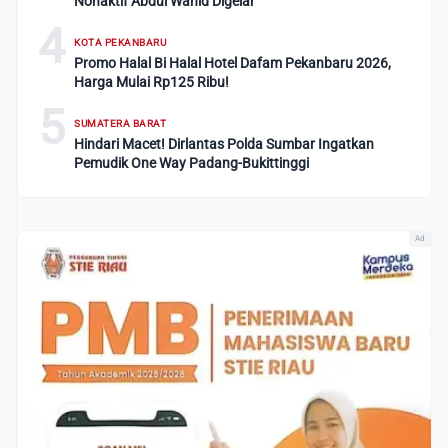
Nonaktif Abdul Wahid Digelar
4
KOTA PEKANBARU
Promo Halal Bi Halal Hotel Dafam Pekanbaru 2026,
Harga Mulai Rp125 Ribu!
5
SUMATERA BARAT
Hindari Macet! Dirlantas Polda Sumbar Ingatkan
Pemudik One Way Padang-Bukittinggi
Ad