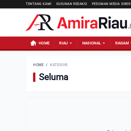
TENTANG KAMI
SUSUNAN REDAKSI
PEDOMAN MEDIA SIBER
HOME
RIAU
NASIONAL
RAGAM
HOME
/
KATEGORI
Seluma