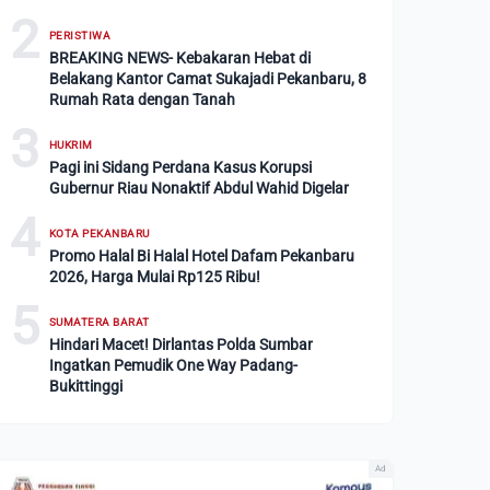
2
PERISTIWA
BREAKING NEWS- Kebakaran Hebat di
Belakang Kantor Camat Sukajadi Pekanbaru, 8
Rumah Rata dengan Tanah
3
HUKRIM
Pagi ini Sidang Perdana Kasus Korupsi
Gubernur Riau Nonaktif Abdul Wahid Digelar
4
KOTA PEKANBARU
Promo Halal Bi Halal Hotel Dafam Pekanbaru
2026, Harga Mulai Rp125 Ribu!
5
SUMATERA BARAT
Hindari Macet! Dirlantas Polda Sumbar
Ingatkan Pemudik One Way Padang-
Bukittinggi
Ad