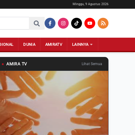
Minggu, 9 Agustus 2026
GIONAL
DUNIA
AMIRATV
LAINNYA
●
AMIRA TV
Lihat Semua