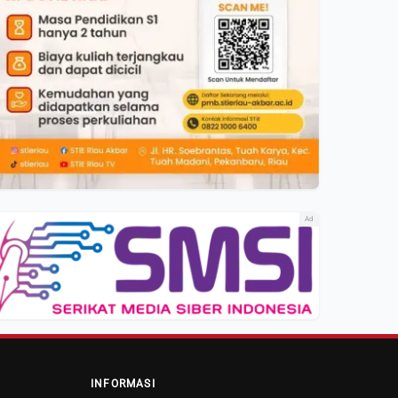
Ad
INFORMASI