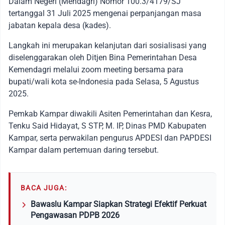
Dalam Negeri (Mendagri) Nomor 100.3/4179/SJ
tertanggal 31 Juli 2025 mengenai perpanjangan masa
jabatan kepala desa (kades).
Langkah ini merupakan kelanjutan dari sosialisasi yang
diselenggarakan oleh Ditjen Bina Pemerintahan Desa
Kemendagri melalui zoom meeting bersama para
bupati/wali kota se-Indonesia pada Selasa, 5 Agustus
2025.
Pemkab Kampar diwakili Asiten Pemerintahan dan Kesra,
Tenku Said Hidayat, S STP, M. IP, Dinas PMD Kabupaten
Kampar, serta perwakilan pengurus APDESI dan PAPDESI
Kampar dalam pertemuan daring tersebut.
BACA JUGA:
Bawaslu Kampar Siapkan Strategi Efektif Perkuat
Pengawasan PDPB 2026