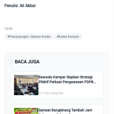
Penulis: Ali Akbar
TAGS:
#Perpanjangan Jabatan Kades
#Kades Kampar
BACA JUGA
Bawaslu Kampar Siapkan Strategi
Efektif Perkuat Pengawasan PDPB
2026
5 hari yang lalu
Samsat Bangkinang Tambah Jam