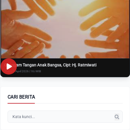
Genggam Tangan Anak Bangsa, Cipt: Hj. Ratmiwati
Rabu, 8 April 2026 | 16:i WIB
CARI BERITA