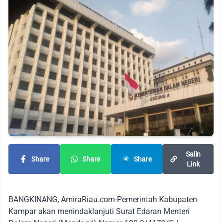
Salin
Share
Share
Share
Link
BANGKINANG, AmiraRiau.com-Pemerintah Kabupaten
Kampar akan menindaklanjuti Surat Edaran Menteri