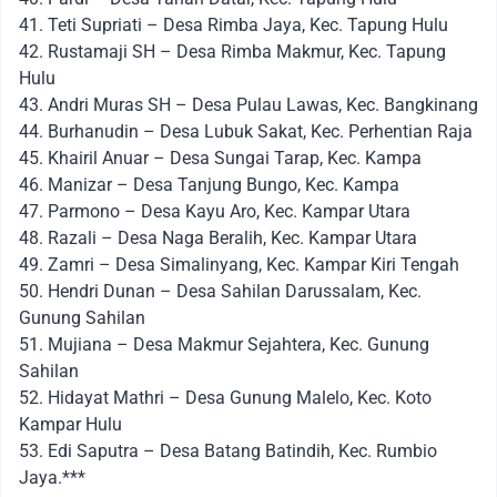
41. Teti Supriati – Desa Rimba Jaya, Kec. Tapung Hulu
42. Rustamaji SH – Desa Rimba Makmur, Kec. Tapung
Hulu
43. Andri Muras SH – Desa Pulau Lawas, Kec. Bangkinang
44. Burhanudin – Desa Lubuk Sakat, Kec. Perhentian Raja
45. Khairil Anuar – Desa Sungai Tarap, Kec. Kampa
46. Manizar – Desa Tanjung Bungo, Kec. Kampa
47. Parmono – Desa Kayu Aro, Kec. Kampar Utara
48. Razali – Desa Naga Beralih, Kec. Kampar Utara
49. Zamri – Desa Simalinyang, Kec. Kampar Kiri Tengah
50. Hendri Dunan – Desa Sahilan Darussalam, Kec.
Gunung Sahilan
51. Mujiana – Desa Makmur Sejahtera, Kec. Gunung
Sahilan
52. Hidayat Mathri – Desa Gunung Malelo, Kec. Koto
Kampar Hulu
53. Edi Saputra – Desa Batang Batindih, Kec. Rumbio
Jaya.***