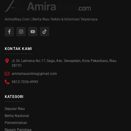
AmiraRiau.Com | Berita Riau Terkini & Informasi Terpercaya
KONTAK KAMI
Jl. Dr. Leimena No.17, Sago, Kec. Senapelan, Kota Pekanbaru, Riau
28151
amirariauonline@gmail.com
0812-7036-4999
KATEGORI
Seputar Riau
Berita Nasional
Pemerintahan
Ragam Peristiwa