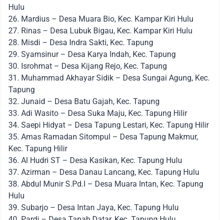
Hulu
26. Mardius – Desa Muara Bio, Kec. Kampar Kiri Hulu
27. Rinas – Desa Lubuk Bigau, Kec. Kampar Kiri Hulu
28. Misdi – Desa Indra Sakti, Kec. Tapung
29. Syamsinur – Desa Karya Indah, Kec. Tapung
30. Isrohmat – Desa Kijang Rejo, Kec. Tapung
31. Muhammad Akhayar Sidik – Desa Sungai Agung, Kec.
Tapung
32. Junaid – Desa Batu Gajah, Kec. Tapung
33. Adi Wasito – Desa Suka Maju, Kec. Tapung Hilir
34. Saepi Hidyat – Desa Tapung Lestari, Kec. Tapung Hilir
35. Amas Ramadan Sitompul – Desa Tapung Makmur,
Kec. Tapung Hilir
36. Al Hudri ST – Desa Kasikan, Kec. Tapung Hulu
37. Azirman – Desa Danau Lancang, Kec. Tapung Hulu
38. Abdul Munir S.Pd.I – Desa Muara Intan, Kec. Tapung
Hulu
39. Subarjo – Desa Intan Jaya, Kec. Tapung Hulu
40. Pardi – Desa Tanah Datar, Kec. Tapung Hulu