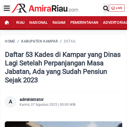
LIVE
RIAU
NASIONAL
RAGAM
PEMERINTAHAN
ADVERTORIA
HOME
/
KABUPATEN KAMPAR
/
DETAIL
Daftar 53 Kades di Kampar yang Dinas
Lagi Setelah Perpanjangan Masa
Jabatan, Ada yang Sudah Pensiun
Sejak 2023
administrator
A
Kamis, 07 Agustus 2025 | 00:00 WIB