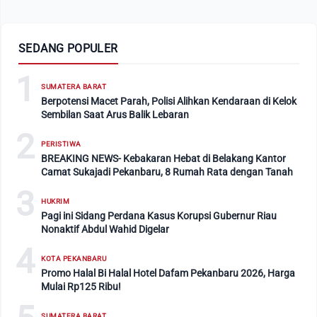
SEDANG POPULER
1
SUMATERA BARAT
Berpotensi Macet Parah, Polisi Alihkan Kendaraan di Kelok
Sembilan Saat Arus Balik Lebaran
2
PERISTIWA
BREAKING NEWS- Kebakaran Hebat di Belakang Kantor
Camat Sukajadi Pekanbaru, 8 Rumah Rata dengan Tanah
3
HUKRIM
Pagi ini Sidang Perdana Kasus Korupsi Gubernur Riau
Nonaktif Abdul Wahid Digelar
4
KOTA PEKANBARU
Promo Halal Bi Halal Hotel Dafam Pekanbaru 2026, Harga
Mulai Rp125 Ribu!
SUMATERA BARAT