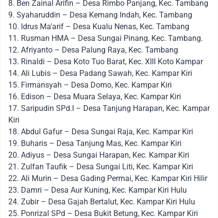
8. Ben Zainal Arifin – Desa Rimbo Panjang, Kec. Tambang
9. Syaharuddin – Desa Kemang Indah, Kec. Tambang
10. Idrus Ma'arif – Desa Kualu Nenas, Kec. Tambang
11. Rusman HMA – Desa Sungai Pinang, Kec. Tambang.
12. Afriyanto – Desa Palung Raya, Kec. Tambang
13. Rinaldi – Desa Koto Tuo Barat, Kec. XIII Koto Kampar
14. Ali Lubis – Desa Padang Sawah, Kec. Kampar Kiri
15. Firmansyah – Desa Domo, Kec. Kampar Kiri
16. Edison – Desa Muara Selaya, Kec. Kampar Kiri
17. Saripudin SPd.I – Desa Tanjung Harapan, Kec. Kampar
Kiri
18. Abdul Gafur – Desa Sungai Raja, Kec. Kampar Kiri
19. Buharis – Desa Tanjung Mas, Kec. Kampar Kiri
20. Adiyus – Desa Sungai Harapan, Kec. Kampar Kiri
21. Zulfan Taufik – Desa Sungai Liti, Kec. Kampar Kiri
22. Ali Murin – Desa Gading Permai, Kec. Kampar Kiri Hilir
23. Damri – Desa Aur Kuning, Kec. Kampar Kiri Hulu
24. Zubir – Desa Gajah Bertalut, Kec. Kampar Kiri Hulu
25. Ponrizal SPd – Desa Bukit Betung, Kec. Kampar Kiri