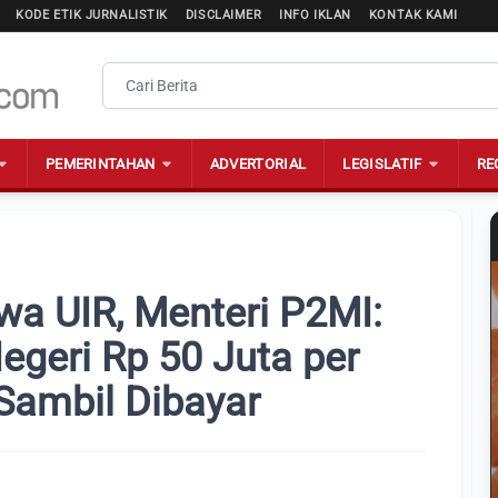
KODE ETIK JURNALISTIK
DISCLAIMER
INFO IKLAN
KONTAK KAMI
PEMERINTAHAN
ADVERTORIAL
LEGISLATIF
RE
a UIR, Menteri P2MI:
Negeri Rp 50 Juta per
 Sambil Dibayar