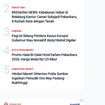
2
PERISTIWA
BREAKING NEWS- Kebakaran Hebat di
Belakang Kantor Camat Sukajadi Pekanbaru,
8 Rumah Rata dengan Tanah
3
HUKRIM
Pagi ini Sidang Perdana Kasus Korupsi
Gubernur Riau Nonaktif Abdul Wahid Digelar
4
KOTA PEKANBARU
Promo Halal Bi Halal Hotel Dafam Pekanbaru
2026, Harga Mulai Rp125 Ribu!
5
SUMATERA BARAT
Hindari Macet! Dirlantas Polda Sumbar
Ingatkan Pemudik One Way Padang-
Bukittinggi
Ad