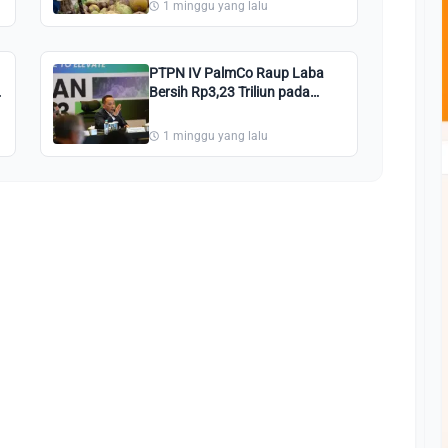
1 minggu yang lalu
PTPN IV PalmCo Raup Laba
Bersih Rp3,23 Triliun pada
Semester I 2026
1 minggu yang lalu