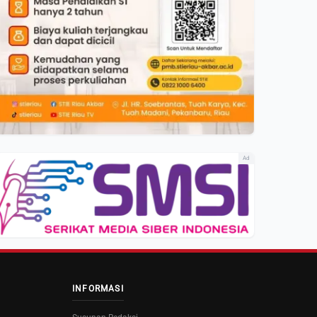
Ad
INFORMASI