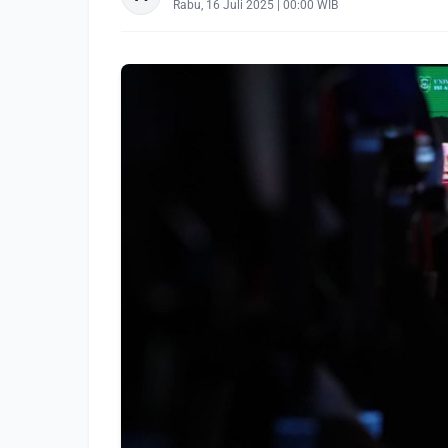
Rabu, 16 Juli 2025 | 00:00 WIB