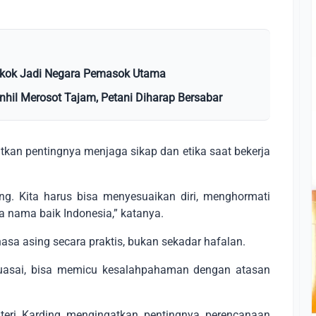
ngkok Jadi Negara Pemasok Utama
Inhil Merosot Tajam, Petani Diharap Bersabar
tkan pentingnya menjaga sikap dan etika saat bekerja
jung. Kita harus bisa menyesuaikan diri, menghormati
 nama baik Indonesia,” katanya.
sa asing secara praktis, bukan sekadar hafalan.
guasai, bisa memicu kesalahpahaman dengan atasan
eri Karding mengingatkan pentingnya perencanaan