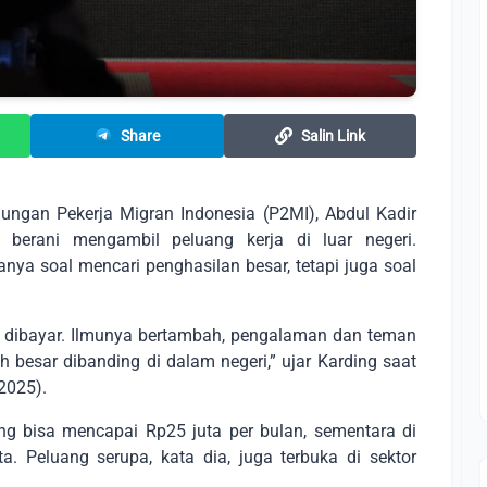
Share
Salin Link
dungan Pekerja Migran Indonesia (P2MI), Abdul Kadir
berani mengambil peluang kerja di luar negeri.
nya soal mencari penghasilan besar, tetapi juga soal
mbil dibayar. Ilmunya bertambah, pengalaman dan teman
ih besar dibanding di dalam negeri,” ujar Karding saat
2025).
ng bisa mencapai Rp25 juta per bulan, sementara di
 Peluang serupa, kata dia, juga terbuka di sektor