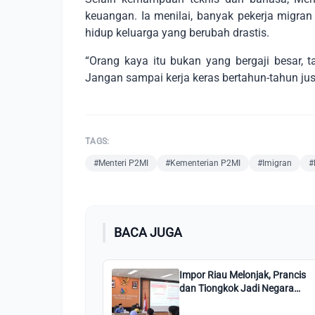
keuangan. Ia menilai, banyak pekerja migran
hidup keluarga yang berubah drastis.
“Orang kaya itu bukan yang bergaji besar, 
Jangan sampai kerja keras bertahun-tahun just
TAGS:
#Menteri P2MI
#Kementerian P2MI
#Imigran
#
BACA JUGA
Impor Riau Melonjak, Prancis
dan Tiongkok Jadi Negara
Pemasok Utama