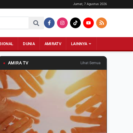
Jumat, 7 Agustus 2026
GIONAL
DUNIA
AMIRATV
LAINNYA
●
AMIRA TV
Lihat Semua