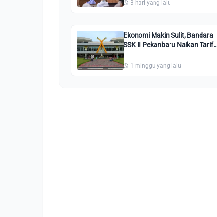
3 hari yang lalu
Ekonomi Makin Sulit, Bandara
SSK II Pekanbaru Naikan Tarif
Parkir, Rp9.000 di Jam
Pertama
1 minggu yang lalu