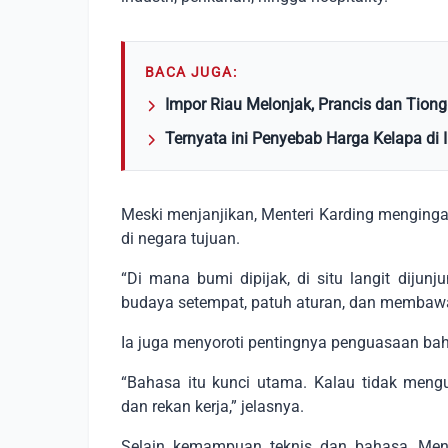
BACA JUGA:
Impor Riau Melonjak, Prancis dan Tio
Ternyata ini Penyebab Harga Kelapa di 
Meski menjanjikan, Menteri Karding menginga
di negara tujuan.
“Di mana bumi dipijak, di situ langit dijun
budaya setempat, patuh aturan, dan membawa
Ia juga menyoroti pentingnya penguasaan baha
“Bahasa itu kunci utama. Kalau tidak men
dan rekan kerja,” jelasnya.
Selain kemampuan teknis dan bahasa, Ment