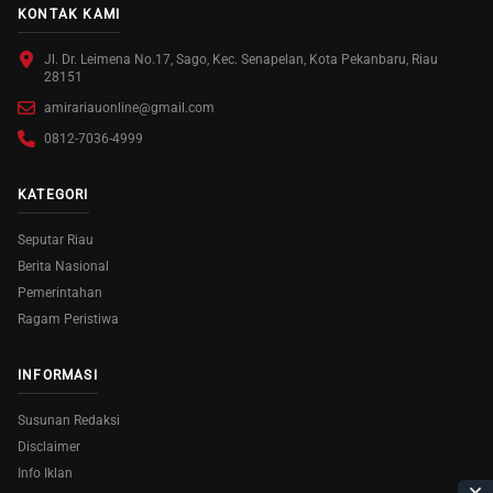
KONTAK KAMI
Jl. Dr. Leimena No.17, Sago, Kec. Senapelan, Kota Pekanbaru, Riau
28151
amirariauonline@gmail.com
0812-7036-4999
KATEGORI
Seputar Riau
Berita Nasional
Pemerintahan
Ragam Peristiwa
INFORMASI
Susunan Redaksi
Disclaimer
Info Iklan