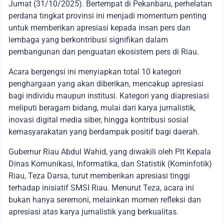
Jumat (31/10/2025). Bertempat di Pekanbaru, perhelatan
perdana tingkat provinsi ini menjadi momentum penting
untuk memberikan apresiasi kepada insan pers dan
lembaga yang berkontribusi signifikan dalam
pembangunan dan penguatan ekosistem pers di Riau.
Acara bergengsi ini menyiapkan total 10 kategori
penghargaan yang akan diberikan, mencakup apresiasi
bagi individu maupun institusi. Kategori yang diapresiasi
meliputi beragam bidang, mulai dari karya jurnalistik,
inovasi digital media siber, hingga kontribusi sosial
kemasyarakatan yang berdampak positif bagi daerah.
Gubernur Riau Abdul Wahid, yang diwakili oleh Plt Kepala
Dinas Komunikasi, Informatika, dan Statistik (Kominfotik)
Riau, Teza Darsa, turut memberikan apresiasi tinggi
terhadap inisiatif SMSI Riau. Menurut Teza, acara ini
bukan hanya seremoni, melainkan momen refleksi dan
apresiasi atas karya jurnalistik yang berkualitas.