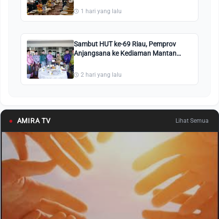
1 hari yang lalu
Sambut HUT ke-69 Riau, Pemprov
Anjangsana ke Kediaman Mantan
Gubri Mambang Mit
2 hari yang lalu
●
AMIRA TV
Lihat Semua