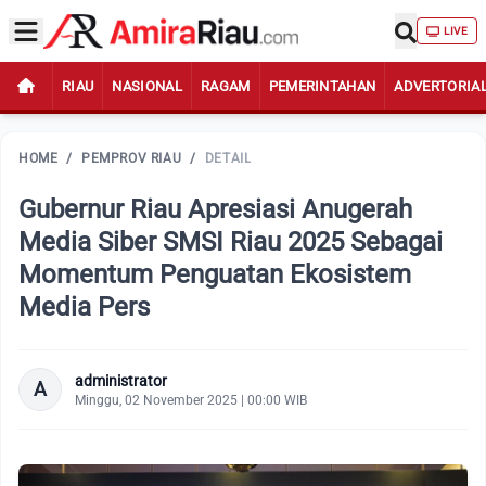
LIVE
RIAU
NASIONAL
RAGAM
PEMERINTAHAN
ADVERTORIA
HOME
/
PEMPROV RIAU
/
DETAIL
Gubernur Riau Apresiasi Anugerah
Media Siber SMSI Riau 2025 Sebagai
Momentum Penguatan Ekosistem
Media Pers
administrator
A
Minggu, 02 November 2025 | 00:00 WIB