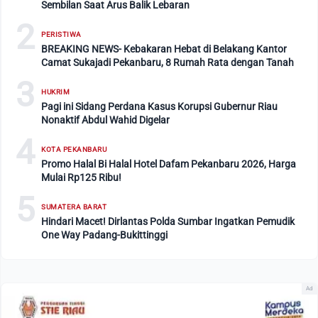
Sembilan Saat Arus Balik Lebaran
2
PERISTIWA
BREAKING NEWS- Kebakaran Hebat di Belakang Kantor
Camat Sukajadi Pekanbaru, 8 Rumah Rata dengan Tanah
3
HUKRIM
Pagi ini Sidang Perdana Kasus Korupsi Gubernur Riau
Nonaktif Abdul Wahid Digelar
4
KOTA PEKANBARU
Promo Halal Bi Halal Hotel Dafam Pekanbaru 2026, Harga
Mulai Rp125 Ribu!
5
SUMATERA BARAT
Hindari Macet! Dirlantas Polda Sumbar Ingatkan Pemudik
One Way Padang-Bukittinggi
Ad