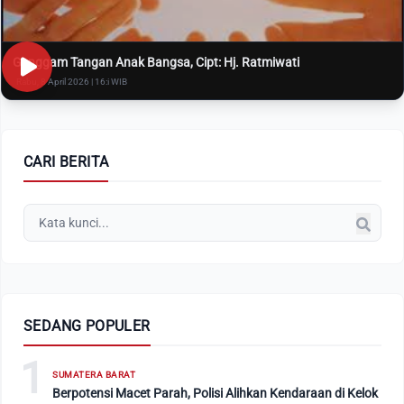
Genggam Tangan Anak Bangsa, Cipt: Hj. Ratmiwati
Rabu, 8 April 2026 | 16:i WIB
CARI BERITA
SEDANG POPULER
1
SUMATERA BARAT
Berpotensi Macet Parah, Polisi Alihkan Kendaraan di Kelok