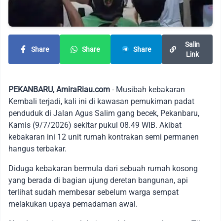
Salin
Share
Share
Share
Link
PEKANBARU, AmiraRiau.com
- Musibah kebakaran
Kembali terjadi, kali ini di kawasan pemukiman padat
penduduk di Jalan Agus Salim gang becek, Pekanbaru,
Kamis (9/7/2026) sekitar pukul 08.49 WIB. Akibat
kebakaran ini 12 unit rumah kontrakan semi permanen
hangus terbakar.
​Diduga kebakaran bermula dari sebuah rumah kosong
yang berada di bagian ujung deretan bangunan, api
terlihat sudah membesar sebelum warga sempat
melakukan upaya pemadaman awal.