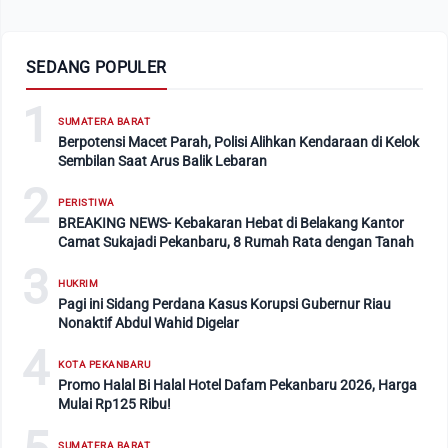
SEDANG POPULER
1
SUMATERA BARAT
Berpotensi Macet Parah, Polisi Alihkan Kendaraan di Kelok
Sembilan Saat Arus Balik Lebaran
2
PERISTIWA
BREAKING NEWS- Kebakaran Hebat di Belakang Kantor
Camat Sukajadi Pekanbaru, 8 Rumah Rata dengan Tanah
3
HUKRIM
Pagi ini Sidang Perdana Kasus Korupsi Gubernur Riau
Nonaktif Abdul Wahid Digelar
4
KOTA PEKANBARU
Promo Halal Bi Halal Hotel Dafam Pekanbaru 2026, Harga
Mulai Rp125 Ribu!
SUMATERA BARAT