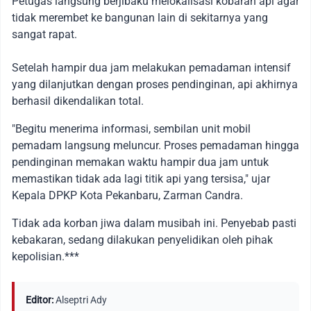
Petugas langsung berjibaku melokalisasi kobaran api agar
tidak merembet ke bangunan lain di sekitarnya yang
sangat rapat.
Setelah hampir dua jam melakukan pemadaman intensif
yang dilanjutkan dengan proses pendinginan, api akhirnya
berhasil dikendalikan total.
​"Begitu menerima informasi, sembilan unit mobil
pemadam langsung meluncur. Proses pemadaman hingga
pendinginan memakan waktu hampir dua jam untuk
memastikan tidak ada lagi titik api yang tersisa," ujar
Kepala DPKP Kota Pekanbaru, Zarman Candra.
​Tidak ada korban jiwa dalam musibah ini. Penyebab pasti
kebakaran, sedang dilakukan penyelidikan oleh pihak
kepolisian.***
Editor:
Alseptri Ady