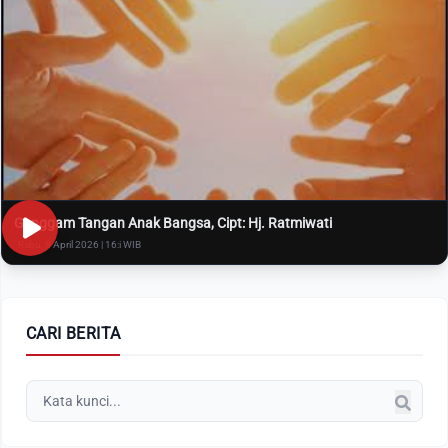
Genggam Tangan Anak Bangsa, Cipt: Hj. Ratmiwati
Rabu, 8 April 2026 | 16:i WIB
CARI BERITA