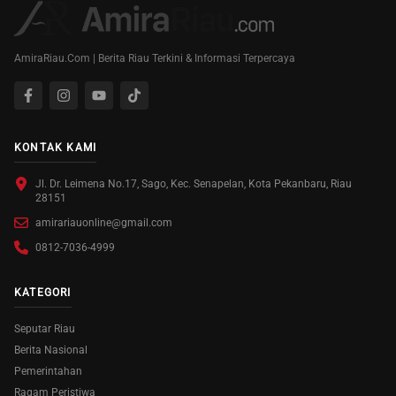
AmiraRiau.Com | Berita Riau Terkini & Informasi Terpercaya
KONTAK KAMI
Jl. Dr. Leimena No.17, Sago, Kec. Senapelan, Kota Pekanbaru, Riau
28151
amirariauonline@gmail.com
0812-7036-4999
KATEGORI
Seputar Riau
Berita Nasional
Pemerintahan
Ragam Peristiwa