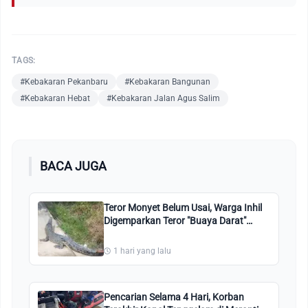
TAGS:
#Kebakaran Pekanbaru
#Kebakaran Bangunan
#Kebakaran Hebat
#Kebakaran Jalan Agus Salim
BACA JUGA
Teror Monyet Belum Usai, Warga Inhil
Digemparkan Teror "Buaya Darat"
Masuk Pemukiman
1 hari yang lalu
Pencarian Selama 4 Hari, Korban