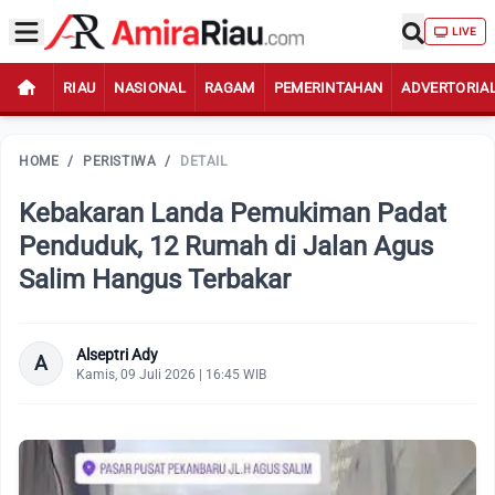
LIVE
RIAU
NASIONAL
RAGAM
PEMERINTAHAN
ADVERTORIA
HOME
/
PERISTIWA
/
DETAIL
Kebakaran Landa Pemukiman Padat
Penduduk, 12 Rumah di Jalan Agus
Salim Hangus Terbakar
Alseptri Ady
A
Kamis, 09 Juli 2026 | 16:45 WIB