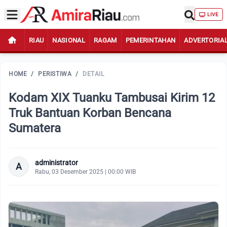
LIVE
RIAU
NASIONAL
RAGAM
PEMERINTAHAN
ADVERTORIA
HOME
/
PERISTIWA
/
DETAIL
Kodam XIX Tuanku Tambusai Kirim 12
Truk Bantuan Korban Bencana
Sumatera
administrator
A
Rabu, 03 Desember 2025 | 00:00 WIB