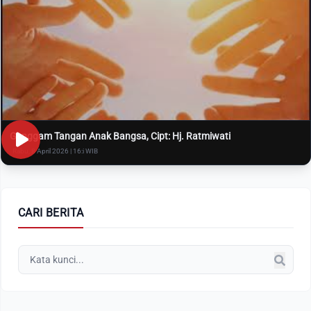
Genggam Tangan Anak Bangsa, Cipt: Hj. Ratmiwati
Rabu, 8 April 2026 | 16:i WIB
CARI BERITA