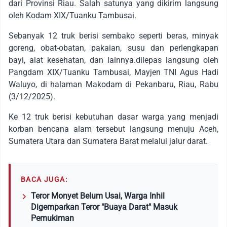
dari Provinsi Riau. Salah satunya yang dikirim langsung
oleh Kodam XIX/Tuanku Tambusai.
Sebanyak 12 truk berisi sembako seperti beras, minyak
goreng, obat-obatan, pakaian, susu dan perlengkapan
bayi, alat kesehatan, dan lainnya.dilepas langsung oleh
Pangdam XIX/Tuanku Tambusai, Mayjen TNI Agus Hadi
Waluyo, di halaman Makodam di Pekanbaru, Riau, Rabu
(3/12/2025).
Ke 12 truk berisi kebutuhan dasar warga yang menjadi
korban bencana alam tersebut langsung menuju Aceh,
Sumatera Utara dan Sumatera Barat melalui jalur darat.
BACA JUGA:
Teror Monyet Belum Usai, Warga Inhil
Digemparkan Teror "Buaya Darat" Masuk
Pemukiman