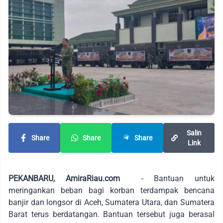
Salin
Share
Share
Share
Link
PEKANBARU, AmiraRiau.com
- Bantuan untuk
meringankan beban bagi korban terdampak bencana
banjir dan longsor di Aceh, Sumatera Utara, dan Sumatera
Barat terus berdatangan. Bantuan tersebut juga berasal