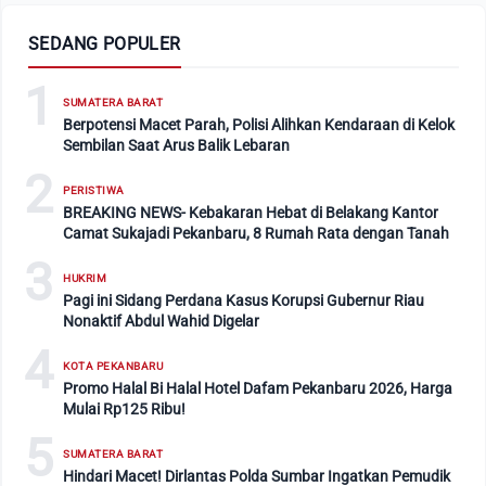
SEDANG POPULER
1
SUMATERA BARAT
Berpotensi Macet Parah, Polisi Alihkan Kendaraan di Kelok
Sembilan Saat Arus Balik Lebaran
2
PERISTIWA
BREAKING NEWS- Kebakaran Hebat di Belakang Kantor
Camat Sukajadi Pekanbaru, 8 Rumah Rata dengan Tanah
3
HUKRIM
Pagi ini Sidang Perdana Kasus Korupsi Gubernur Riau
Nonaktif Abdul Wahid Digelar
4
KOTA PEKANBARU
Promo Halal Bi Halal Hotel Dafam Pekanbaru 2026, Harga
Mulai Rp125 Ribu!
5
SUMATERA BARAT
Hindari Macet! Dirlantas Polda Sumbar Ingatkan Pemudik