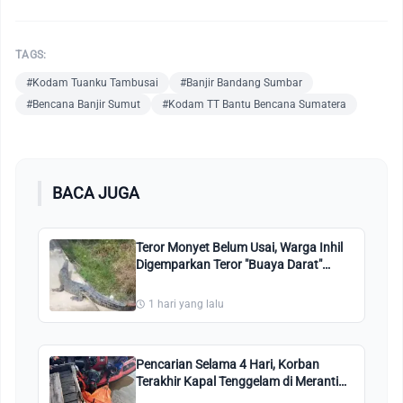
TAGS:
#Kodam Tuanku Tambusai
#Banjir Bandang Sumbar
#Bencana Banjir Sumut
#Kodam TT Bantu Bencana Sumatera
BACA JUGA
Teror Monyet Belum Usai, Warga Inhil
Digemparkan Teror "Buaya Darat"
Masuk Pemukiman
1 hari yang lalu
Pencarian Selama 4 Hari, Korban
Terakhir Kapal Tenggelam di Meranti
Ditemukan