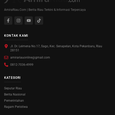
AmiraRiau.Com | Berita Riau Terkini & Informasi Terpercaya
KONTAK KAMI
Jl. Dr. Leimena No.17, Sago, Kec. Senapelan, Kota Pekanbaru, Riau
28151
amirariauonline@gmail.com
0812-7036-4999
KATEGORI
Seputar Riau
Berita Nasional
Pemerintahan
Ragam Peristiwa