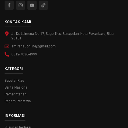
KONTAK KAMI
Jl. Dr. Leimena No.17, Sago, Kec. Senapelan, Kota Pekanbaru, Riau
28151
amirariauonline@gmail.com
0812-7036-4999
KATEGORI
Seputar Riau
Berita Nasional
Pemerintahan
Ragam Peristiwa
INFORMASI
Susunan Redaksi