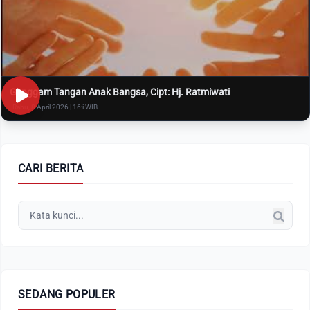
Genggam Tangan Anak Bangsa, Cipt: Hj. Ratmiwati
Rabu, 8 April 2026 | 16:i WIB
CARI BERITA
SEDANG POPULER