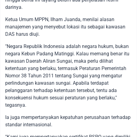
darinya.
Ketua Umum MPPN, Ilham Juanda, menilai alasan
manajemen yang menyebut lokasi itu sebagai kawasan
DAS harus diuji.
"Negara Republik Indonesia adalah negara hukum, bukan
negara Kebun Padang Matinggi. Kalau memang benar itu
kawasan Daerah Aliran Sungai, maka perlu dilihat
ketentuan yang berlaku, termasuk Peraturan Pemerintah
Nomor 38 Tahun 2011 tentang Sungai yang mengatur
perlindungan kawasan sungai. Apabila terdapat
pelanggaran terhadap ketentuan tersebut, tentu ada
konsekuensi hukum sesuai peraturan yang berlaku,"
tegasnya.
Ia juga mempertanyakan kepatuhan perusahaan terhadap
standar internasional.
"Kami juga mempertanyakan sertifikat RSPO yang dimiliki