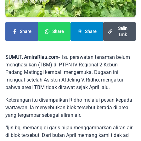
Salin
Share
Share
Share
Link
SUMUT, AmiraRiau.com-
Isu perawatan tanaman belum
menghasilkan (TBM) di PTPN IV Regional 2 Kebun
Padang Matinggi kembali mengemuka. Dugaan ini
menguat setelah Asisten Afdeling V, Ridho, mengakui
bahwa areal TBM tidak dirawat sejak April lalu.
Keterangan itu disampaikan Ridho melalui pesan kepada
wartawan. Ia menyebutkan blok tersebut berada di area
yang tergambar sebagai aliran air.
"Ijin bg, memang di garis hijau menggambarkan aliran air
di blok tersebut. Dari bulan April memang kami tidak ad