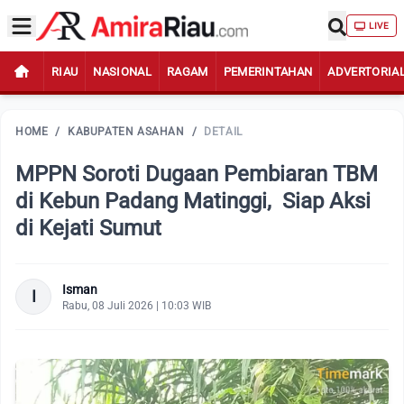
LIVE
RIAU
NASIONAL
RAGAM
PEMERINTAHAN
ADVERTORIA
HOME
/
KABUPATEN ASAHAN
/
DETAIL
MPPN Soroti Dugaan Pembiaran TBM
di Kebun Padang Matinggi, Siap Aksi
di Kejati Sumut
Isman
I
Rabu, 08 Juli 2026 | 10:03 WIB