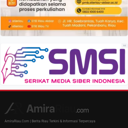
Ad
AmiraRiau.Com | Berita Riau Terkini & Informasi Terpercaya