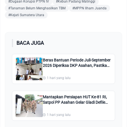
#Dugaan Korupsi PTPN IV
#Kebun Padang Matinggi
#Tanaman Belum Menghasilkan TBM
#MPPN Ilham Juanda
#Kejati Sumatera Utara
BACA JUGA
Beras Bantuan Periode Juli-September
2026 Diperiksa DKP Asahan, Pastikan
Sampai ke KPM dengan Kualitas Baik
1 hari yang lalu
Mantapkan Persiapan HUT Ke-81 RI,
Satpol PP Asahan Gelar Gladi Defile
Pembagian Bendera Merah Putih
1 hari yang lalu