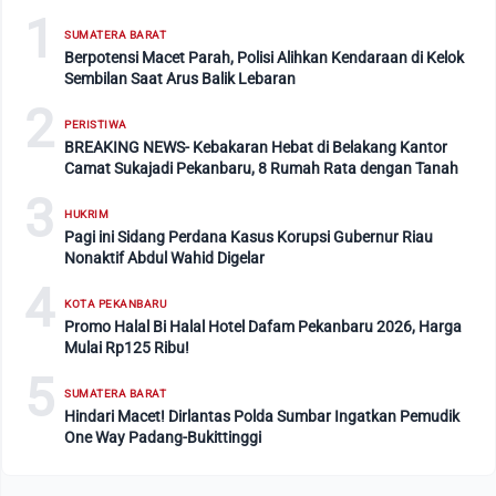
1
SUMATERA BARAT
Berpotensi Macet Parah, Polisi Alihkan Kendaraan di Kelok
Sembilan Saat Arus Balik Lebaran
2
PERISTIWA
BREAKING NEWS- Kebakaran Hebat di Belakang Kantor
Camat Sukajadi Pekanbaru, 8 Rumah Rata dengan Tanah
3
HUKRIM
Pagi ini Sidang Perdana Kasus Korupsi Gubernur Riau
Nonaktif Abdul Wahid Digelar
4
KOTA PEKANBARU
Promo Halal Bi Halal Hotel Dafam Pekanbaru 2026, Harga
Mulai Rp125 Ribu!
5
SUMATERA BARAT
Hindari Macet! Dirlantas Polda Sumbar Ingatkan Pemudik
One Way Padang-Bukittinggi