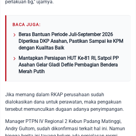
perlakuan bg," ujarnya.
BACA JUGA:
Beras Bantuan Periode Juli-September 2026
Diperiksa DKP Asahan, Pastikan Sampai ke KPM
dengan Kualitas Baik
Mantapkan Persiapan HUT Ke-81 RI, Satpol PP
Asahan Gelar Gladi Defile Pembagian Bendera
Merah Putih
Jika memang dalam RKAP perusahaan sudah
dialokasikan dana untuk perawatan, maka pengakuan
tersebut memunculkan dugaan adanya penyimpangan.
Manager PTPN IV Regional 2 Kebun Padang Matinggi,
Andry Gultom, sudah dikonfirmasi terkait hal ini. Namun
hingga berita ini tayang belum ada penjelasan resmi