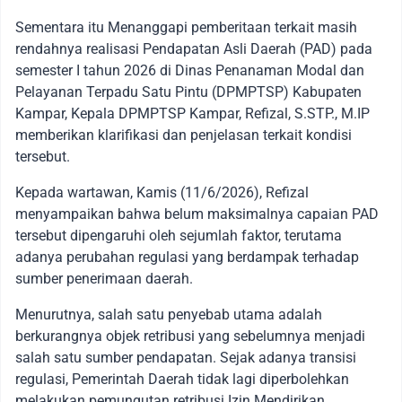
Sementara itu Menanggapi pemberitaan terkait masih
rendahnya realisasi Pendapatan Asli Daerah (PAD) pada
semester I tahun 2026 di Dinas Penanaman Modal dan
Pelayanan Terpadu Satu Pintu (DPMPTSP) Kabupaten
Kampar, Kepala DPMPTSP Kampar, Refizal, S.STP., M.IP
memberikan klarifikasi dan penjelasan terkait kondisi
tersebut.
Kepada wartawan, Kamis (11/6/2026), Refizal
menyampaikan bahwa belum maksimalnya capaian PAD
tersebut dipengaruhi oleh sejumlah faktor, terutama
adanya perubahan regulasi yang berdampak terhadap
sumber penerimaan daerah.
Menurutnya, salah satu penyebab utama adalah
berkurangnya objek retribusi yang sebelumnya menjadi
salah satu sumber pendapatan. Sejak adanya transisi
regulasi, Pemerintah Daerah tidak lagi diperbolehkan
melakukan pemungutan retribusi Izin Mendirikan