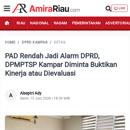
LIVE
RIAU
NASIONAL
RAGAM
PEMERINTAHAN
ADVERTORIA
HOME
/
DPRD KAMPAR
/
DETAIL
PAD Rendah Jadi Alarm DPRD,
DPMPTSP Kampar Diminta Buktikan
Kinerja atau Dievaluasi
Alseptri Ady
A
Senin, 15 Juni 2026 | 18:30 WIB