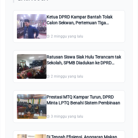
Ketua DPRD Kampar Bantah Tolak
Calon Sekwan, Pertemuan Tiga
Kandidat Hanya Silaturahmi
2 minggu yang lalu
Ratusan Siswa Siak Hulu Terancam tak
Sekolah, SPMB Diadukan ke DPRD
Kampar
2 minggu yang lalu
Prestasi MTQ Kampar Turun, DPRD
Minta LPTQ Benahi Sistem Pembinaan
3 minggu yang lalu
Di Tengah Efisiensi, Anggaran Makan