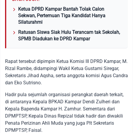
Ketua DPRD Kampar Bantah Tolak Calon
Sekwan, Pertemuan Tiga Kandidat Hanya
Silaturahmi
Ratusan Siswa Siak Hulu Terancam tak Sekolah,
SPMB Diadukan ke DPRD Kampar
Rapat tersebut dipimpin Ketua Komisi III DPRD Kampar, M.
Rizal Rambe, didampingi Wakil Ketua Gustami Siregar,
Sekretaris Jihad Aqsha, serta anggota komisi Agus Candra
dan Eko Sutrisno.
Hadir pula sejumlah organisasi perangkat daerah terkait,
di antaranya Kepala BPKAD Kampar Dendi Zulheri dan
Kepala Bapenda Kampar H. Zamhur. Sementara dari
DPMPTSP, Kepala Dinas Repizal tidak hadir dan diwakili
Penata Perizinan Ahli Muda yang juga Plt Sekretaris
DPMPTSP, Faisal.