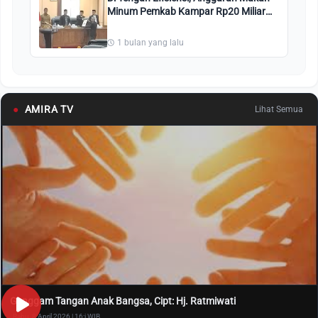
Minum Pemkab Kampar Rp20 Miliar
Dipertanyakan
1 bulan yang lalu
●
AMIRA TV
Lihat Semua
Genggam Tangan Anak Bangsa, Cipt: Hj. Ratmiwati
Rabu, 8 April 2026 | 16:i WIB