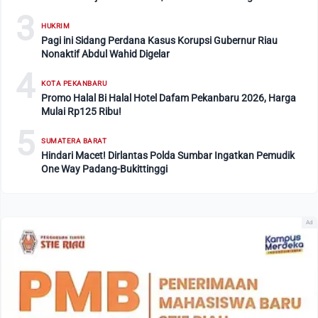
3
HUKRIM
Pagi ini Sidang Perdana Kasus Korupsi Gubernur Riau
Nonaktif Abdul Wahid Digelar
4
KOTA PEKANBARU
Promo Halal Bi Halal Hotel Dafam Pekanbaru 2026, Harga
Mulai Rp125 Ribu!
5
SUMATERA BARAT
Hindari Macet! Dirlantas Polda Sumbar Ingatkan Pemudik
One Way Padang-Bukittinggi
Ad