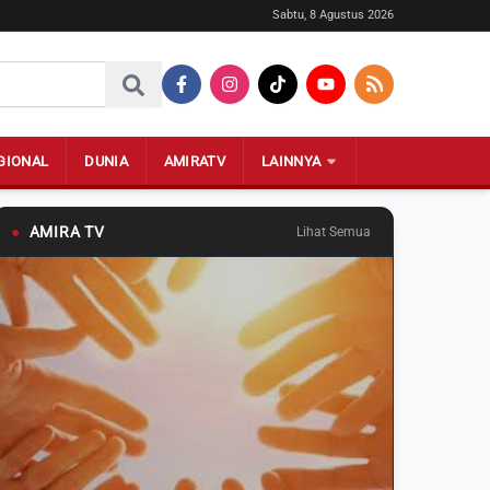
Sabtu, 8 Agustus 2026
GIONAL
DUNIA
AMIRATV
LAINNYA
●
AMIRA TV
Lihat Semua