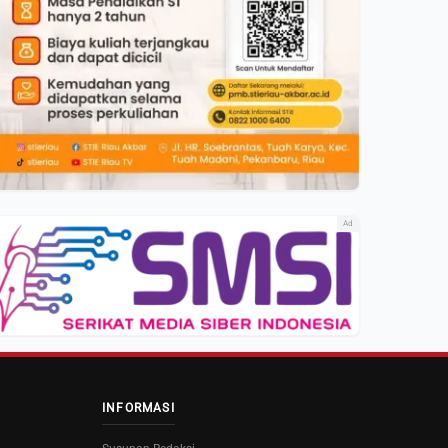
Ad
INFORMASI