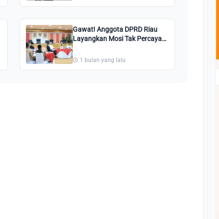
Gawat! Anggota DPRD Riau
Layangkan Mosi Tak Percaya
ke Sekwan, Plt Gubri: Mungkin
Miskomunikasi
1 bulan yang lalu