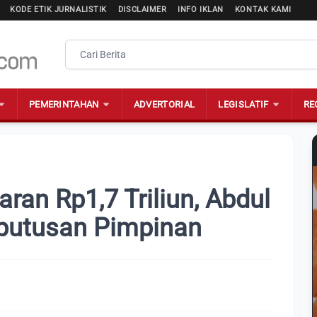
KODE ETIK JURNALISTIK
DISCLAIMER
INFO IKLAN
KONTAK KAMI
PEMERINTAHAN
ADVERTORIAL
LEGISLATIF
RE
ran Rp1,7 Triliun, Abdul
eputusan Pimpinan