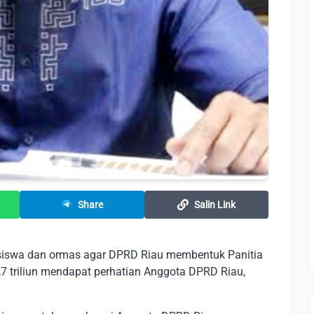
Share
Salin Link
swa dan ormas agar DPRD Riau membentuk Panitia
,7 triliun mendapat perhatian Anggota DPRD Riau,