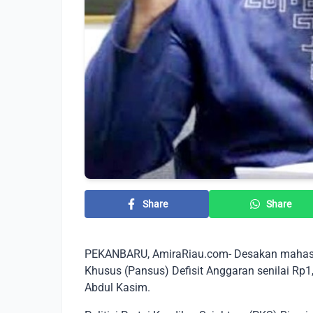
Share
Share
PEKANBARU, AmiraRiau.com- Desakan mahasi
Khusus (Pansus) Defisit Anggaran senilai Rp1
Abdul Kasim.