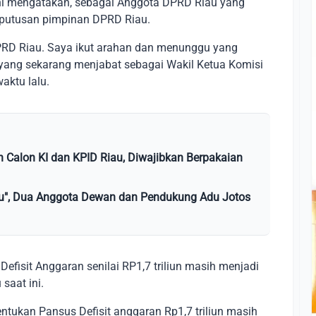
u ini mengatakan, sebagai Anggota DPRD Riau yang
keputusan pimpinan DPRD Riau.
DPRD Riau. Saya ikut arahan dan menunggu yang
m yang sekarang menjabat sebagai Wakil Ketua Komisi
aktu lalu.
n Calon KI dan KPID Riau, Diwajibkan Berpakaian
nju", Dua Anggota Dewan dan Pendukung Adu Jotos
fisit Anggaran senilai RP1,7 triliun masih menjadi
saat ini.
tukan Pansus Defisit anggaran Rp1,7 triliun masih