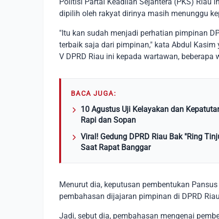
Politisi Partai Keadilan Sejahtera (PKS) Ria
dipilih oleh rakyat dirinya masih menunggu 
"Itu kan sudah menjadi perhatian pimpinan 
terbaik saja dari pimpinan," kata Abdul Kasi
V DPRD Riau ini kepada wartawan, beberapa w
BACA JUGA:
10 Agustus Uji Kelayakan dan Kepatuta
Rapi dan Sopan
Viral! Gedung DPRD Riau Bak "Ring Ti
Saat Rapat Banggar
Menurut dia, keputusan pembentukan Pansus De
pembahasan dijajaran pimpinan di DPRD Riau 
Jadi, sebut dia, pembahasan mengenai pemben