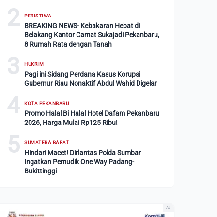
2
PERISTIWA
BREAKING NEWS- Kebakaran Hebat di
Belakang Kantor Camat Sukajadi Pekanbaru,
8 Rumah Rata dengan Tanah
3
HUKRIM
Pagi ini Sidang Perdana Kasus Korupsi
Gubernur Riau Nonaktif Abdul Wahid Digelar
4
KOTA PEKANBARU
Promo Halal Bi Halal Hotel Dafam Pekanbaru
2026, Harga Mulai Rp125 Ribu!
5
SUMATERA BARAT
Hindari Macet! Dirlantas Polda Sumbar
Ingatkan Pemudik One Way Padang-
Bukittinggi
Ad