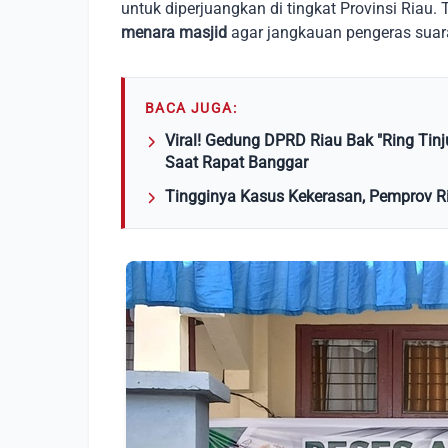
untuk diperjuangkan di tingkat Provinsi Ria
menara masjid
agar jangkauan pengeras suar
BACA JUGA:
Viral! Gedung DPRD Riau Bak "Ring Ti
Saat Rapat Banggar
Tingginya Kasus Kekerasan, Pemprov 