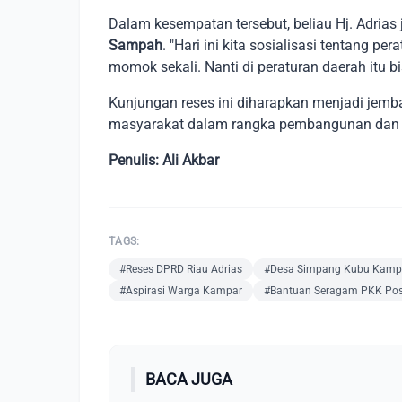
Dalam kesempatan tersebut, beliau Hj. Adrias
Sampah
. "Hari ini kita sosialisasi tentang 
momok sekali. Nanti di peraturan daerah itu b
Kunjungan reses ini diharapkan menjadi jemb
masyarakat dalam rangka pembangunan dan p
Penulis: Ali Akbar
TAGS:
#Reses DPRD Riau Adrias
#Desa Simpang Kubu Kamp
#Aspirasi Warga Kampar
#Bantuan Seragam PKK Po
BACA JUGA