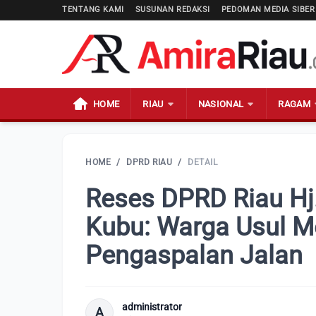
TENTANG KAMI
SUSUNAN REDAKSI
PEDOMAN MEDIA SIBER
HOME
RIAU
NASIONAL
RAGAM
HOME
/
DPRD RIAU
/
DETAIL
Reses DPRD Riau Hj.
Kubu: Warga Usul M
Pengaspalan Jalan
administrator
A