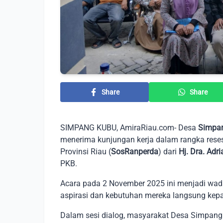
Share
Share
SIMPANG KUBU, AmiraRiau.com- Desa
Simpan
menerima kunjungan kerja dalam rangka reses
Provinsi Riau (
SosRanperda
) dari
Hj. Dra. Adri
PKB.
Acara pada 2 November 2025 ini menjadi wa
aspirasi dan kebutuhan mereka langsung kepa
Dalam sesi dialog, masyarakat Desa Simpa