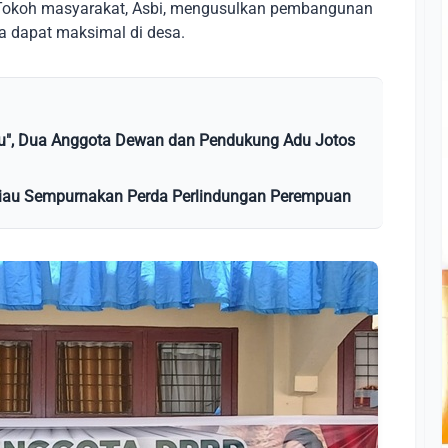
u. Tokoh masyarakat, Asbi, mengusulkan pembangunan
a dapat maksimal di desa.
nju", Dua Anggota Dewan dan Pendukung Adu Jotos
Riau Sempurnakan Perda Perlindungan Perempuan