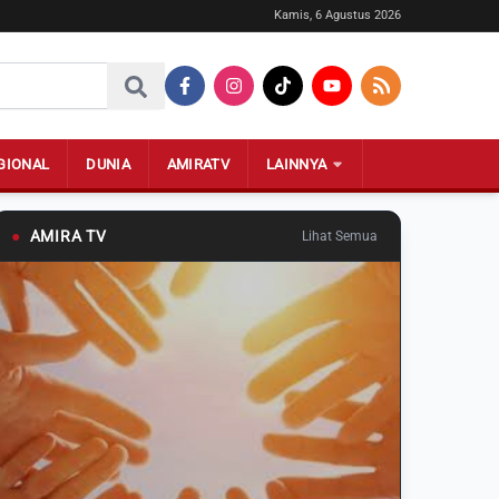
Kamis, 6 Agustus 2026
GIONAL
DUNIA
AMIRATV
LAINNYA
●
AMIRA TV
Lihat Semua