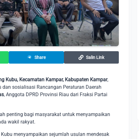
Share
Salin Link
g Kubu, Kecamatan Kampar, Kabupaten Kampar
,
 dan sosialisasi Rancangan Peraturan Daerah
as
, Anggota DPRD Provinsi Riau dari Fraksi Partai
dah penting bagi masyarakat untuk menyampaikan
da wakil rakyat.
ng Kubu menyampaikan sejumlah usulan mendesak