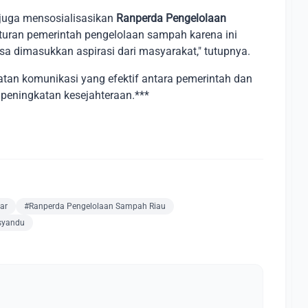
 juga mensosialisasikan
Ranperda Pengelolaan
peraturan pemerintah pengelolaan sampah karena ini
isa dimasukkan aspirasi dari masyarakat," tutupnya.
atan komunikasi yang efektif antara pemerintah dan
eningkatan kesejahteraan.***
ar
#Ranperda Pengelolaan Sampah Riau
syandu