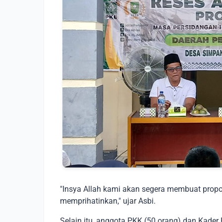
"Insya Allah kami akan segera membuat propo
memprihatinkan," ujar Asbi.
Selain itu, anggota PKK (50 orang) dan Kad