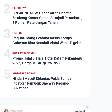
2
PERISTIWA
BREAKING NEWS- Kebakaran Hebat di
Belakang Kantor Camat Sukajadi Pekanbaru,
8 Rumah Rata dengan Tanah
3
HUKRIM
Pagi ini Sidang Perdana Kasus Korupsi
Gubernur Riau Nonaktif Abdul Wahid Digelar
4
KOTA PEKANBARU
Promo Halal Bi Halal Hotel Dafam Pekanbaru
2026, Harga Mulai Rp125 Ribu!
5
SUMATERA BARAT
Hindari Macet! Dirlantas Polda Sumbar
Ingatkan Pemudik One Way Padang-
Bukittinggi
Ad