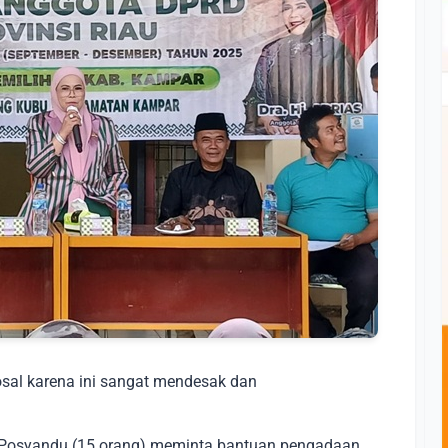
sal karena ini sangat mendesak dan
er Posyandu (15 orang) meminta bantuan pengadaan