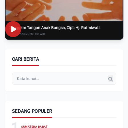
Genggam Tangan Anak Bangsa, Cipt: Hj. Ratmiwati
Rabu, 8 April 2026 | 16:i WIB
CARI BERITA
SEDANG POPULER
1
SUMATERA BARAT