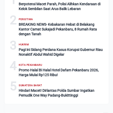
Berpotensi Macet Parah, Polisi Alihkan Kendaraan di
Kelok Sembilan Saat Arus Balik Lebaran
2
PERISTIWA
BREAKING NEWS- Kebakaran Hebat di Belakang
Kantor Camat Sukajadi Pekanbaru, 8 Rumah Rata
dengan Tanah
3
HUKRIM
Pagi ini Sidang Perdana Kasus Korupsi Gubernur Riau
Nonaktif Abdul Wahid Digelar
4
KOTA PEKANBARU
Promo Halal Bi Halal Hotel Dafam Pekanbaru 2026,
Harga Mulai Rp125 Ribu!
5
SUMATERA BARAT
Hindari Macet! Dirlantas Polda Sumbar Ingatkan
Pemudik One Way Padang-Bukittinggi