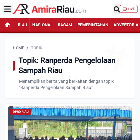
LIVE
RIAU
NASIONAL
RAGAM
PEMERINTAHAN
ADVERTORIA
HOME
/
TOPIK
Topik: Ranperda Pengelolaan
Sampah Riau
Menampilkan berita yang berkaitan dengan topik
"Ranperda Pengelolaan Sampah Riau".
DPRD RIAU