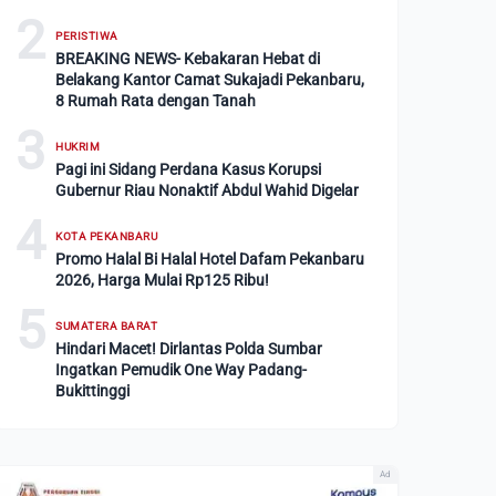
2
PERISTIWA
BREAKING NEWS- Kebakaran Hebat di
Belakang Kantor Camat Sukajadi Pekanbaru,
8 Rumah Rata dengan Tanah
3
HUKRIM
Pagi ini Sidang Perdana Kasus Korupsi
Gubernur Riau Nonaktif Abdul Wahid Digelar
4
KOTA PEKANBARU
Promo Halal Bi Halal Hotel Dafam Pekanbaru
2026, Harga Mulai Rp125 Ribu!
5
SUMATERA BARAT
Hindari Macet! Dirlantas Polda Sumbar
Ingatkan Pemudik One Way Padang-
Bukittinggi
Ad