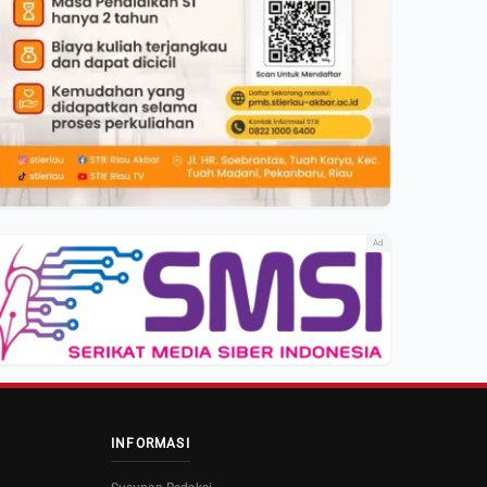
Ad
INFORMASI