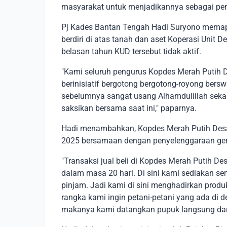
masyarakat untuk menjadikannya sebagai peng
Pj Kades Bantan Tengah Hadi Suryono mema
berdiri di atas tanah dan aset Koperasi Unit
belasan tahun KUD tersebut tidak aktif.
"Kami seluruh pengurus Kopdes Merah Putih 
berinisiatif bergotong bergotong-royong bers
sebelumnya sangat usang Alhamdulillah sekara
saksikan bersama saat ini," paparnya.
Hadi menambahkan, Kopdes Merah Putih Desa
2025 bersamaan dengan penyelenggaraan ger
"Transaksi jual beli di Kopdes Merah Putih D
dalam masa 20 hari. Di sini kami sediakan s
pinjam. Jadi kami di sini menghadirkan produk
rangka kami ingin petani-petani yang ada di 
makanya kami datangkan pupuk langsung dari 