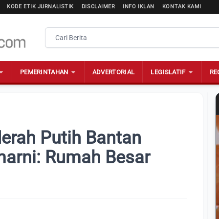
KODE ETIK JURNALISTIK
DISCLAIMER
INFO IKLAN
KONTAK KAMI
PEMERINTAHAN
ADVERTORIAL
LEGISLATIF
RE
rah Putih Bantan
marni: Rumah Besar