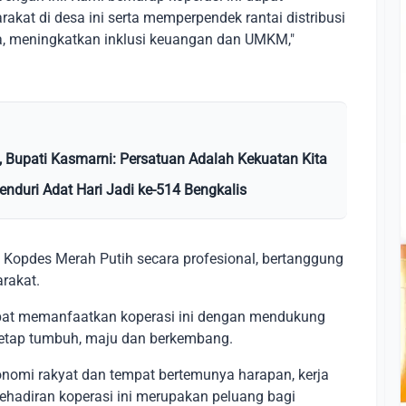
at di desa ini serta memperpendek rantai distribusi
a, meningkatkan inklusi keuangan dan UMKM,"
, Bupati Kasmarni: Persatuan Adalah Kekuatan Kita
nduri Adat Hari Jadi ke-514 Bengkalis
Kopdes Merah Putih secara profesional, bertanggung
arakat.
apat memanfaatkan koperasi ini dengan mendukung
 tetap tumbuh, maju dan berkembang.
onomi rakyat dan tempat bertemunya harapan, kerja
hadiran koperasi ini merupakan peluang bagi