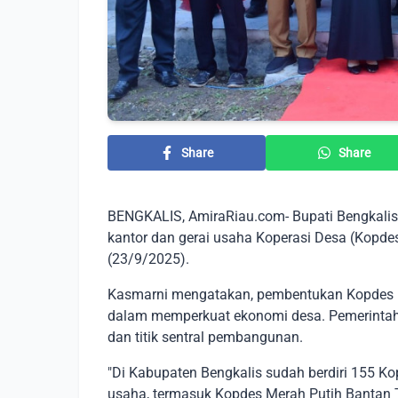
Share
Share
BENGKALIS, AmiraRiau.com- Bupati Bengkali
kantor dan gerai usaha Koperasi Desa (Kopde
(23/9/2025).
Kasmarni mengatakan, pembentukan Kopdes M
dalam memperkuat ekonomi desa. Pemerintah
dan titik sentral pembangunan.
"Di Kabupaten Bengkalis sudah berdiri 155 K
usaha, termasuk Kopdes Merah Putih Bantan Te