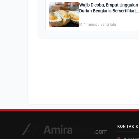
Wajib Dicoba, Empat Unggulan
Durian Bengkalis Bersertifikat
Kementan yang Banyak Diburu
4 minggu yang lalu
KONTAK K