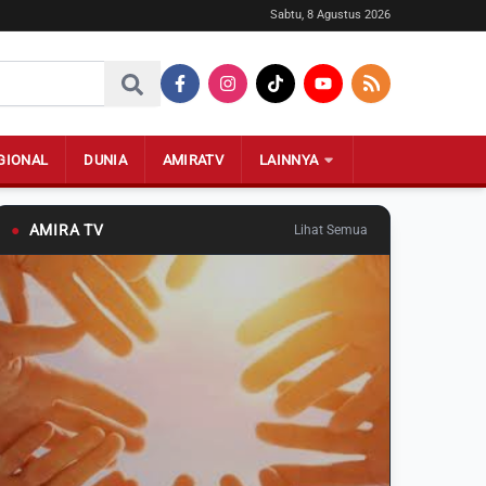
Sabtu, 8 Agustus 2026
GIONAL
DUNIA
AMIRATV
LAINNYA
●
AMIRA TV
Lihat Semua