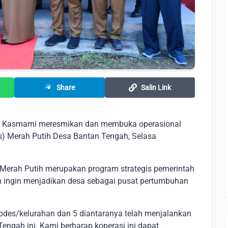
Share
Salin Link
s Kasmarni meresmikan dan membuka operasional
s) Merah Putih Desa Bantan Tengah, Selasa
erah Putih merupakan program strategis pemerintah
 ingin menjadikan desa sebagai pusat pertumbuhan
opdes/kelurahan dan 5 diantaranya telah menjalankan
ngah ini. Kami berharap koperasi ini dapat