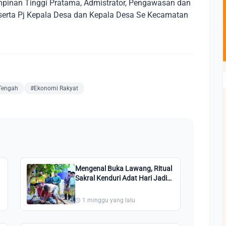
impinan Tinggi Pratama, Admistrator, Pengawasan dan
serta Pj Kepala Desa dan Kepala Desa Se Kecamatan
Tengah
#Ekonomi Rakyat
Mengenal Buka Lawang, Ritual
Sakral Kenduri Adat Hari Jadi
ke-514 Bengkalis
1 minggu yang lalu