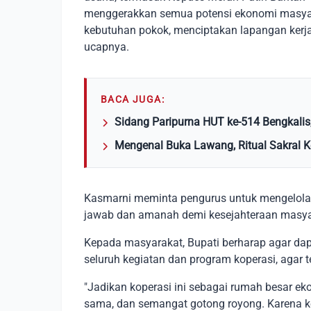
menggerakkan semua potensi ekonomi masyarak
kebutuhan pokok, menciptakan lapangan kerj
ucapnya.
BACA JUGA:
Sidang Paripurna HUT ke-514 Bengkalis
Mengenal Buka Lawang, Ritual Sakral Ke
Kasmarni meminta pengurus untuk mengelola 
jawab dan amanah demi kesejahteraan masy
Kepada masyarakat, Bupati berharap agar d
seluruh kegiatan dan program koperasi, agar
"Jadikan koperasi ini sebagai rumah besar ek
sama, dan semangat gotong royong. Karena ke