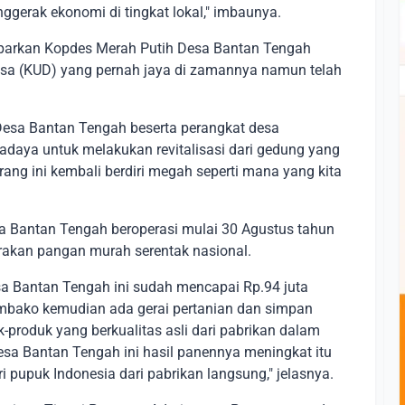
gerak ekonomi di tingkat lokal," imbaunya.
parkan Kopdes Merah Putih Desa Bantan Tengah
 Desa (KUD) yang pernah jaya di zamannya namun telah
Desa Bantan Tengah beserta perangkat desa
wadaya untuk melakukan revitalisasi dari gedung yang
ng ini kembali berdiri megah seperti mana yang kita
 Bantan Tengah beroperasi mulai 30 Agustus tahun
akan pangan murah serentak nasional.
esa Bantan Tengah ini sudah mencapai Rp.94 juta
embako kemudian ada gerai pertanian dan simpan
-produk yang berkualitas asli dari pabrikan dalam
desa Bantan Tengah ini hasil panennya meningkat itu
pupuk Indonesia dari pabrikan langsung," jelasnya.