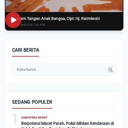
Genggam Tangan Anak Bangsa, Cipt: Hj. Ratmiwati
Rabu, 8 April 2026 | 16:i WIB
CARI BERITA
SEDANG POPULER
1
SUMATERA BARAT
Berpotensi Macet Parah, Polisi Alihkan Kendaraan di