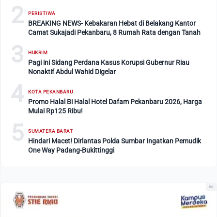
2
PERISTIWA
BREAKING NEWS- Kebakaran Hebat di Belakang Kantor
Camat Sukajadi Pekanbaru, 8 Rumah Rata dengan Tanah
3
HUKRIM
Pagi ini Sidang Perdana Kasus Korupsi Gubernur Riau
Nonaktif Abdul Wahid Digelar
4
KOTA PEKANBARU
Promo Halal Bi Halal Hotel Dafam Pekanbaru 2026, Harga
Mulai Rp125 Ribu!
5
SUMATERA BARAT
Hindari Macet! Dirlantas Polda Sumbar Ingatkan Pemudik
One Way Padang-Bukittinggi
Ad