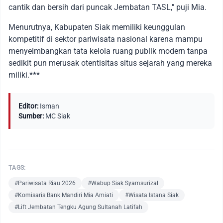
cantik dan bersih dari puncak Jembatan TASL," puji Mia.
Menurutnya, Kabupaten Siak memiliki keunggulan
kompetitif di sektor pariwisata nasional karena mampu
menyeimbangkan tata kelola ruang publik modern tanpa
sedikit pun merusak otentisitas situs sejarah yang mereka
miliki.***
Editor:
Isman
Sumber:
MC Siak
TAGS:
#Pariwisata Riau 2026
#Wabup Siak Syamsurizal
#Komisaris Bank Mandiri Mia Amiati
#Wisata Istana Siak
#Lift Jembatan Tengku Agung Sultanah Latifah