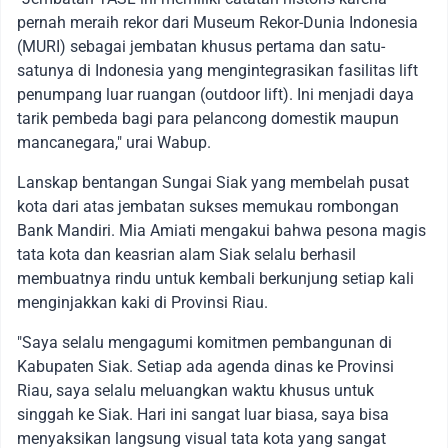
pernah meraih rekor dari Museum Rekor-Dunia Indonesia
(MURI) sebagai jembatan khusus pertama dan satu-
satunya di Indonesia yang mengintegrasikan fasilitas lift
penumpang luar ruangan (outdoor lift). Ini menjadi daya
tarik pembeda bagi para pelancong domestik maupun
mancanegara," urai Wabup.
Lanskap bentangan Sungai Siak yang membelah pusat
kota dari atas jembatan sukses memukau rombongan
Bank Mandiri. Mia Amiati mengakui bahwa pesona magis
tata kota dan keasrian alam Siak selalu berhasil
membuatnya rindu untuk kembali berkunjung setiap kali
menginjakkan kaki di Provinsi Riau.
"Saya selalu mengagumi komitmen pembangunan di
Kabupaten Siak. Setiap ada agenda dinas ke Provinsi
Riau, saya selalu meluangkan waktu khusus untuk
singgah ke Siak. Hari ini sangat luar biasa, saya bisa
menyaksikan langsung visual tata kota yang sangat