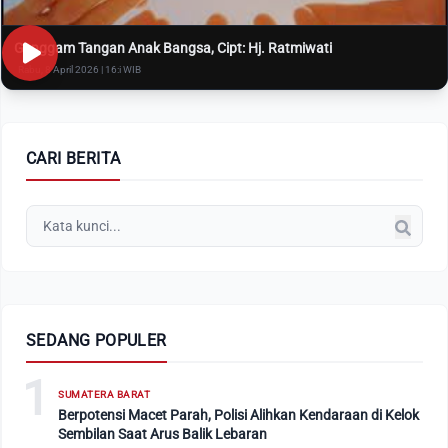
Genggam Tangan Anak Bangsa, Cipt: Hj. Ratmiwati
Rabu, 8 April 2026 | 16:i WIB
CARI BERITA
SEDANG POPULER
1
SUMATERA BARAT
Berpotensi Macet Parah, Polisi Alihkan Kendaraan di Kelok
Sembilan Saat Arus Balik Lebaran