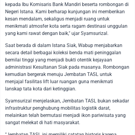
kepada Ibu Komisaris Bank Mandiri beserta rombongan di
Negeri Istana. Kami berharap kunjungan ini memberikan
kesan mendalam, sekaligus menjadi ruang untuk
menikmati atmosfer kota serta ragam destinasi unggulan
yang kami rawat dengan baik," ujar Syamsurizal.
Saat berada di dalam Istana Siak, Wabup menjabarkan
secara detail berbagai koleksi benda mati peninggalan
bernilai tinggi yang menjadi bukti otentik kejayaan
administrasi Kesultanan Siak pada masanya. Rombongan
kemudian bergerak menuju Jembatan TASL untuk
menjajal fasilitas lift luar ruangan guna menikmati
lanskap tata kota dari ketinggian.
Syamsurizal menjelaskan, Jembatan TASL bukan sekadar
infrastruktur penghubung mobilitas logistik darat,
melainkan telah bermutasi menjadi ikon pariwisata yang
sangat melekat di hati masyarakat.
"Jembatan TASL ini memiliki catatan historis karena