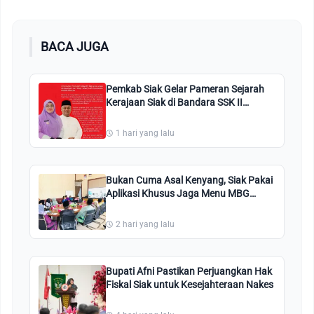
BACA JUGA
Pemkab Siak Gelar Pameran Sejarah
Kerajaan Siak di Bandara SSK II
Pekanbaru
1 hari yang lalu
Bukan Cuma Asal Kenyang, Siak Pakai
Aplikasi Khusus Jaga Menu MBG
Tetap Enak dan Segar!
2 hari yang lalu
Bupati Afni Pastikan Perjuangkan Hak
Fiskal Siak untuk Kesejahteraan Nakes