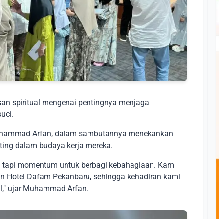
an spiritual mengenai pentingnya menjaga
uci.
Muhammad Arfan, dalam sambutannya menekankan
nting dalam budaya kerja mereka.
mi, tapi momentum untuk berbagi kebahagiaan. Kami
ungan Hotel Dafam Pekanbaru, sehingga kehadiran kami
l," ujar Muhammad Arfan.