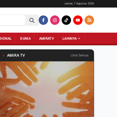
Jumat, 7 Agustus 2026
GIONAL
DUNIA
AMIRATV
LAINNYA
●
AMIRA TV
Lihat Semua