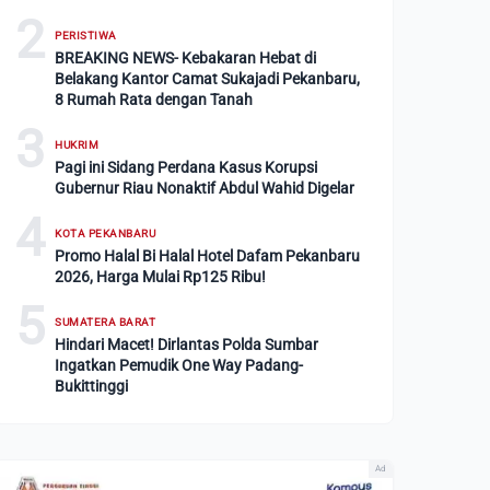
2
PERISTIWA
BREAKING NEWS- Kebakaran Hebat di
Belakang Kantor Camat Sukajadi Pekanbaru,
8 Rumah Rata dengan Tanah
3
HUKRIM
Pagi ini Sidang Perdana Kasus Korupsi
Gubernur Riau Nonaktif Abdul Wahid Digelar
4
KOTA PEKANBARU
Promo Halal Bi Halal Hotel Dafam Pekanbaru
2026, Harga Mulai Rp125 Ribu!
5
SUMATERA BARAT
Hindari Macet! Dirlantas Polda Sumbar
Ingatkan Pemudik One Way Padang-
Bukittinggi
Ad