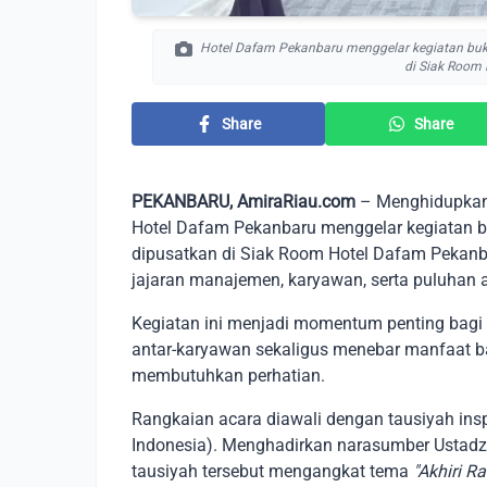
Hotel Dafam Pekanbaru menggelar kegiatan buk
di Siak Room
Share
Share
PEKANBARU, AmiraRiau.com
– Menghidupkan 
Hotel Dafam Pekanbaru menggelar kegiatan 
dipusatkan di Siak Room Hotel Dafam Pekanbar
jajaran manajemen, karyawan, serta puluhan a
Kegiatan ini menjadi momentum penting bag
antar-karyawan sekaligus menebar manfaat b
membutuhkan perhatian.
Rangkaian acara diawali dengan tausiyah insp
Indonesia). Menghadirkan narasumber Ustadz 
tausiyah tersebut mengangkat tema
"Akhiri 