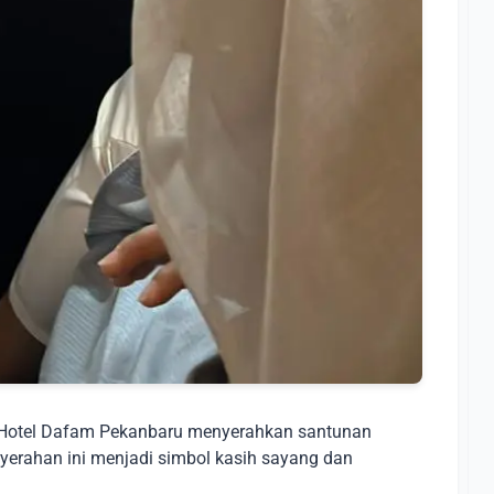
n Hotel Dafam Pekanbaru menyerahkan santunan
nyerahan ini menjadi simbol kasih sayang dan