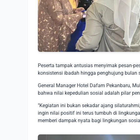
Peserta tampak antusias menyimak pesan-pes
konsistensi ibadah hingga penghujung bulan s
General Manager Hotel Dafam Pekanbaru, 
bahwa nilai kepedulian sosial adalah pilar pe
"Kegiatan ini bukan sekadar ajang silaturah
ingin nilai positif ini terus tumbuh di lingk
memberi dampak nyata bagi lingkungan sosia