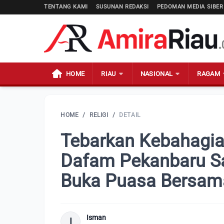
TENTANG KAMI
SUSUNAN REDAKSI
PEDOMAN MEDIA SIBER
HOME
RIAU
NASIONAL
RAGAM
HOME
/
RELIGI
/
DETAIL
Tebarkan Kebahagia
Dafam Pekanbaru Sa
Buka Puasa Bersam
Isman
I